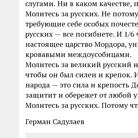
слугами. Ни в каком качестве, п
Молитесь за русских. Не потому
требующие себе особых почесте
русских — все погибнете. И 1/6
настоящее царство Мордора, у
кровавыми междоусобицами.
Молитесь за великий русский нар
чтобы он был силен и крепок. И
народа — это сила и крепость Д
защитит и обережет от любой 
Молитесь за русских. Потому чт
Герман Садулаев