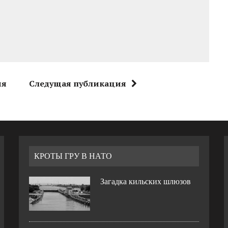
ия
Следущая публикация
КРОТЫ ГРУ В НАТО
Загадка кильских шлюзов