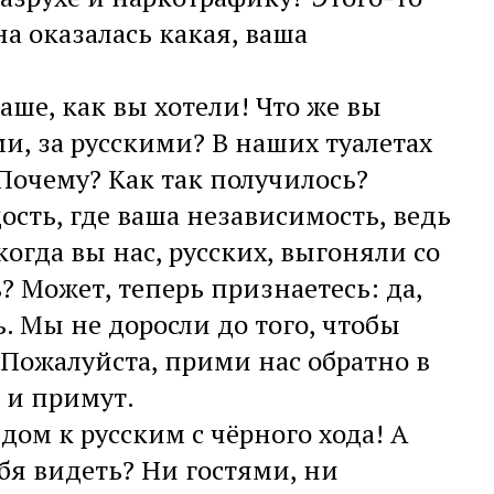
на оказалась какая, ваша
ваше, как вы хотели! Что же вы
ми, за русскими? В наших туалетах
Почему? Как так получилось?
ость, где ваша независимость, ведь
огда вы нас, русских, выгоняли со
ь? Может, теперь признаетесь: да,
. Мы не доросли до того, чтобы
 Пожалуйста, прими нас обратно в
 и примут.
 дом к русским с чёрного хода! А
себя видеть? Ни гостями, ни