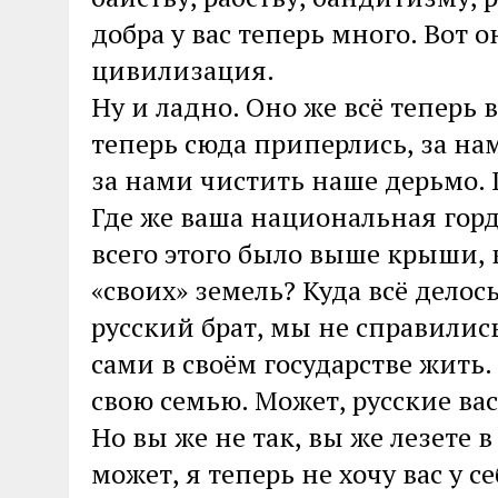
добра у вас теперь много. Вот о
цивилизация.
Ну и ладно. Оно же всё теперь 
теперь сюда приперлись, за на
за нами чистить наше дерьмо. 
Где же ваша национальная горд
всего этого было выше крыши, к
«своих» земель? Куда всё делос
русский брат, мы не справились
сами в своём государстве жить.
свою семью. Может, русские вас
Но вы же не так, вы же лезете в
может, я теперь не хочу вас у 