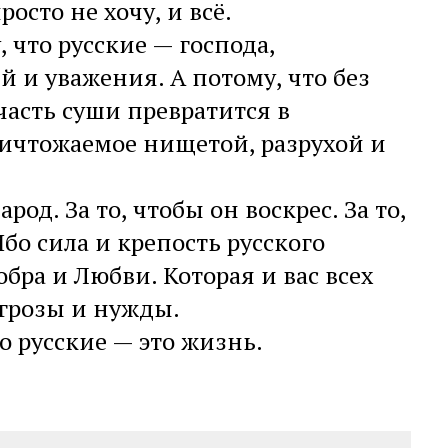
росто не хочу, и всё.
, что русские — господа,
й и уважения. А потому, что без
 часть суши превратится в
ничтожаемое нищетой, разрухой и
од. За то, чтобы он воскрес. За то,
бо сила и крепость русского
обра и Любви. Которая и вас всех
угрозы и нужды.
о русские — это жизнь.