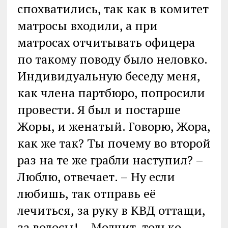
спохватились, так как в комитет
матросы входили, а при
матросах отчитывать офицера
по такому поводу было неловко.
Индивидуальную беседу меня,
как члена партбюро, попросили
провести. Я был и постарше
Жоры, и женатый. Говорю, Жора,
как же так? Ты почему во второй
раз на те же грабли наступил? –
Люблю, отвечает. – Ну если
любишь, так отправь её
лечиться, за руку в КВД оттащи,
за волосы! – Молчит, только