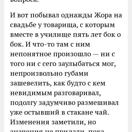
И вот побывал однажды Жора на
свадьбе у товарища, с которым
вместе в училище пять лет бок о
бок. И что-то там с ним
непонятное произошло — ни с
того ни с сего заулыбаться мог,
непроизвольно губами
зашевелить, как будто с кем
невидимым разговаривал,
подолгу задумчиво размешивал
уже остывший в стакане чай.
Изменения заметили, но
значения не придали, пока