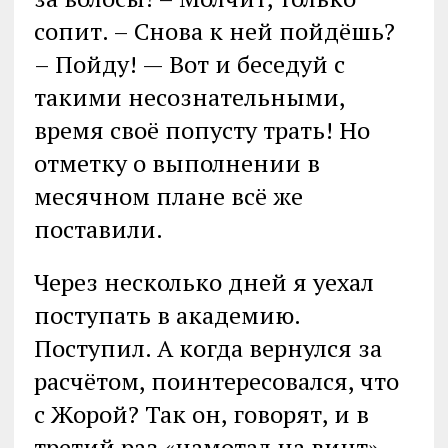
сопит. – Снова к ней пойдёшь?
– Пойду! — Вот и беседуй с
такими несознательными,
время своё попусту трать! Но
отметку о выполнении в
месячном плане всё же
поставили.
Через несколько дней я уехал
поступать в академию.
Поступил. А когда вернулся за
расчётом, поинтересовался, что
с Жорой? Так он, говорят, и в
третий раз «намотал на винт».