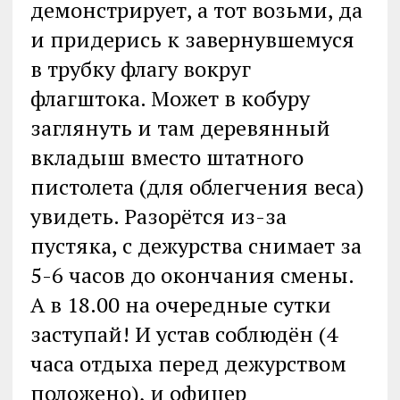
демонстрирует, а тот возьми, да
и придерись к завернувшемуся
в трубку флагу вокруг
флагштока. Может в кобуру
заглянуть и там деревянный
вкладыш вместо штатного
пистолета (для облегчения веса)
увидеть. Разорётся из-за
пустяка, с дежурства снимает за
5-6 часов до окончания смены.
А в 18.00 на очередные сутки
заступай! И устав соблюдён (4
часа отдыха перед дежурством
положено), и офицер