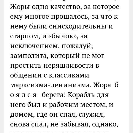
Жоры одно качество, за которое
ему многое прощалось, за что к
нему были снисходительны и
старпом, и «бычок», за
исключением, пожалуй,
замполита, который не мог
простить неряшливости в
общении с классиками
марксизма-ленинизма. Жора б
о я л с я берега! Корабль для
него был и рабочим местом, и
домом, где он спал, служил,
снова спал, не забывая, однако,