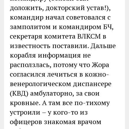
доложить, докторский устав!),
командир начал советовался с
замполитом и командиром БЧ,
секретаря комитета ВЛКСМ в
известность поставили. Дальше
корабля информация не
расползлась, потому что Жора
согласился лечиться в кожно-
венерологическом диспансере
(КВД) амбулаторно, за свои
кровные. А там все по-тихому
устроили – у кого-то из
офицеров знакомая врачом