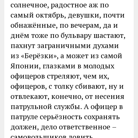
солнечное, радостное аж по
самый октябрь, девушки, почти
обнажённые, по вечерам, да и
днём тоже по бульвару шастают,
пахнут заграничными духами
из «Берёзки», а может из самой
Японии, глазками в молодых
офицеров стреляют, чем их,
офицеров, с толку сбивают, ну и
отвлекают, конечно, от несения
патрульной службы. А офицер в
патруле серьёзность сохранять
должен, дело ответственное –
самовольщиков ловить,