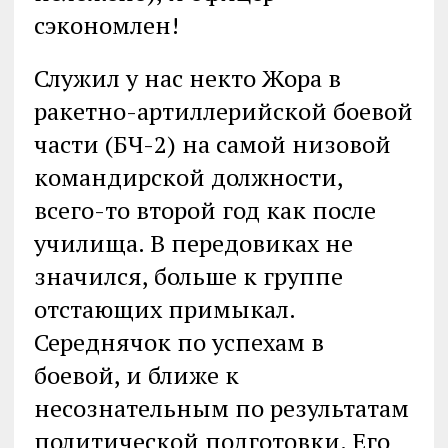
сэкономлен!
Служил у нас некто Жора в
ракетно-артиллерийской боевой
части (БЧ-2) на самой низовой
командирской должности,
всего-то второй год как после
училища. В передовиках не
значился, больше к группе
отстающих примыкал.
Середнячок по успехам в
боевой, и ближе к
несознательным по результатам
политической подготовки. Его