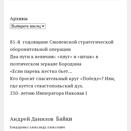
Архивы
85-й годовщине Смоленской стратегической
оборонительной операции
Два пути к величию: «плуг» и «штык» в
поэтическом зеркале Бородина
«Если парень жестко бьет…
Кто бросит спасательный круг «Победе»? Или,
где куется севастопольский дух.
230- летию Императора Николая I
Байки
Андрей Данилов
Бондаренко Александр Алексеевич