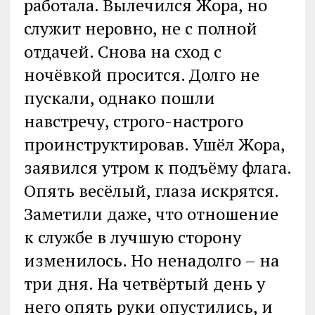
работала. Вылечился Жора, но
служит неровно, не с полной
отдачей. Снова на сход с
ночёвкой просится. Долго не
пускали, однако пошли
навстречу, строго-настрого
проинструктировав. Ушёл Жора,
заявился утром к подъёму флага.
Опять весёлый, глаза искрятся.
Заметили даже, что отношение
к службе в лучшую сторону
изменилось. Но ненадолго – на
три дня. На четвёртый день у
него опять руки опустились, и