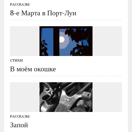
РАССКАЗЫ
8-е Марта в Порт-Луи
СТИХИ
В моём окошке
РАССКАЗЫ
Запой