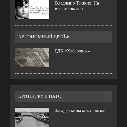
Владимир Тыцких. На
высоте океана.
АВТОНОМНЫЙ ДРЕЙФ
БДК «Хабаровск»
КРОТЫ ГРУ В НАТО
Загадка кильских шлюзов