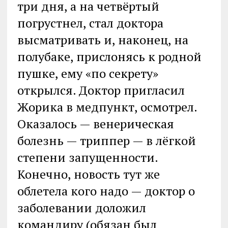
три дня, а на четвёртый
погрустнел, стал доктора
высматривать и, наконец, на
полубаке, прислонясь к родной
пушке, ему «по секрету»
открылся. Доктор пригласил
Жорика в медпункт, осмотрел.
Оказалось — венерическая
болезнь — триппер — в лёгкой
степени запущенности.
Конечно, новость тут же
облетела кого надо — доктор о
заболевании доложил
командиру (обязан был