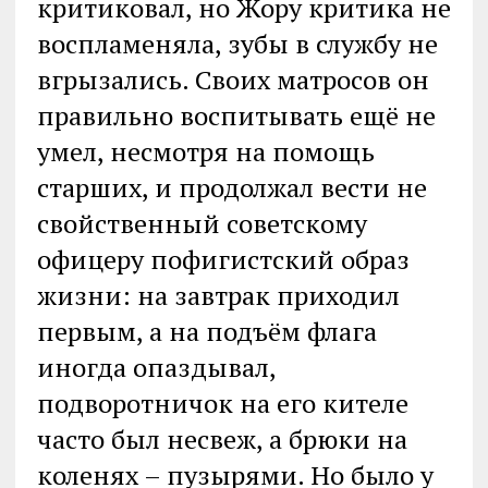
критиковал, но Жору критика не
воспламеняла, зубы в службу не
вгрызались. Своих матросов он
правильно воспитывать ещё не
умел, несмотря на помощь
старших, и продолжал вести не
свойственный советскому
офицеру пофигистский образ
жизни: на завтрак приходил
первым, а на подъём флага
иногда опаздывал,
подворотничок на его кителе
часто был несвеж, а брюки на
коленях – пузырями. Но было у