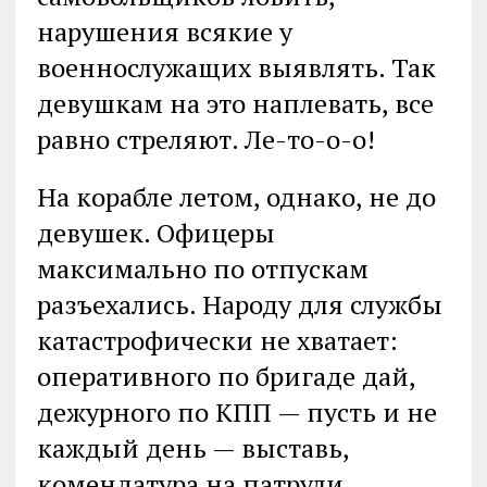
нарушения всякие у
военнослужащих выявлять. Так
девушкам на это наплевать, все
равно стреляют. Ле-то-о-о!
На корабле летом, однако, не до
девушек. Офицеры
максимально по отпускам
разъехались. Народу для службы
катастрофически не хватает:
оперативного по бригаде дай,
дежурного по КПП — пусть и не
каждый день — выставь,
комендатура на патрули