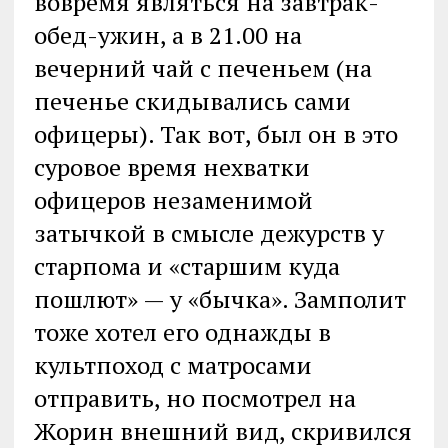
вовремя являться на завтрак-
обед-ужин, а в 21.00 на
вечерний чай с печеньем (на
печенье скидывались сами
офицеры). Так вот, был он в это
суровое время нехватки
офицеров незаменимой
затычкой в смысле дежурств у
старпома и «старшим куда
пошлют» — у «бычка». Замполит
тоже хотел его однажды в
культпоход с матросами
отправить, но посмотрел на
Жорин внешний вид, скривился