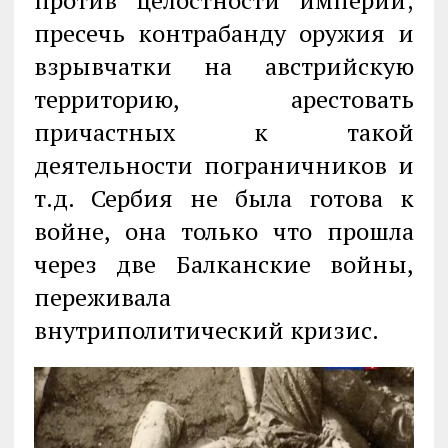
против целостности империи;
пресечь контрабанду оружия и
взрывчатки на австрийскую
территорию, арестовать
причастных к такой
деятельности пограничников и
т.д. Сербия не была готова к
войне, она только что прошла
через две Балканские войны,
переживала
внутриполитический кризис.