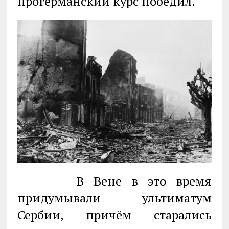
прогерманский курс победил.
В Вене в это время
придумывали ультиматум
Сербии, причём старались