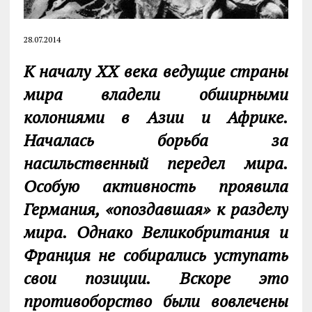
28.07.2014
К началу
XX
века ведущие страны
мира владели обширными
колониями в Азии и Африке.
Началась борьба за
насильственный передел мира.
Особую активность проявила
Германия, «опоздавшая» к разделу
мира. Однако Великобритания и
Франция не собирались уступать
свои позиции. Вскоре это
противоборство были вовлечены