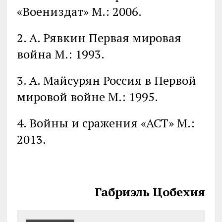
«Воениздат» М.: 2006.
2. А. Рявкин Первая мировая
война М.: 1993.
3. А. Майсурян Россия в Первой
мировой войне М.: 1995.
4. Войны и сражения «АСТ» М.:
2013.
Габриэль Цобехия