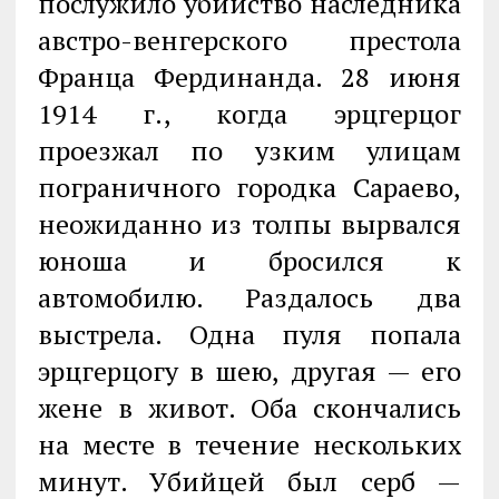
послужило убийство наследника
австро-венгерского престола
Франца Фердинанда. 28 июня
1914 г., когда эрцгерцог
проезжал по узким улицам
пограничного городка Сараево,
неожиданно из толпы вырвался
юноша и бросился к
автомобилю. Раздалось два
выстрела. Одна пуля попала
эрцгерцогу в шею, другая — его
жене в живот. Оба скончались
на месте в течение нескольких
минут. Убийцей был серб —