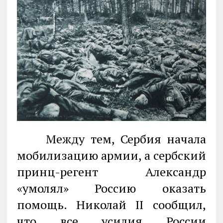
Между тем, Сербия начала
мобилизацию армии, а сербский
принц-регент Александр
«умолял» Россию оказать
помощь. Николай II сообщил,
что все усилия России