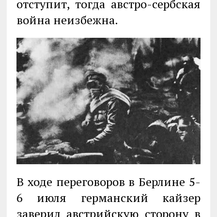
отступит, тогда австро-сербская
война неизбежна.
В ходе переговоров в Берлине 5-
6 июля германский кайзер
заверил австрийскую сторону в