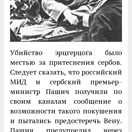
Убийство эрцгерцога было
местью за притеснения сербов.
Следует сказать, что российский
МИД и сербский премьер-
министр Пашич получили по
своим каналам сообщение о
возможности такого покушения
и пытались предостеречь Вену.
Пашич предупредил через