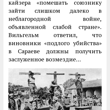
кайзера «помешать союзнику
зайти слишком далеко в
неблагородной войне,
объявленной слабой стране».
Вильгельм ответил, что
виновники «подлого убийства»
в Сараеве должны получить
заслуженное возмездие…