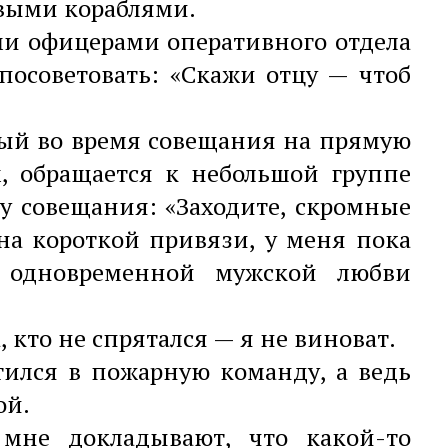
выми кораблями.
ыми офицерами оперативного отдела
 посоветовать: «Скажи отцу — чтоб
ный во время совещания на прямую
, обращается к небольшой группе
у совещания: «Заходите, скромные
на короткой привязи, у меня пока
с одновременной мужской любви
, кто не спрятался — я не виноват.
тился в пожарную команду, а ведь
ой.
 мне докладывают, что какой-то