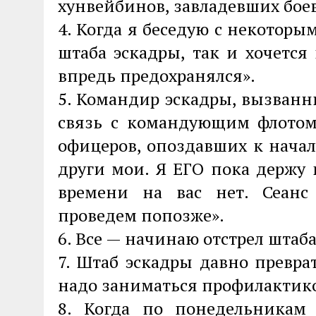
хунвейбинов, завладевших бое
4. Когда я беседую с некотор
штаба эскадры, так и хочется
впредь предохранялся».
5. Командир эскадры, вызван
связь с командующим флотом
офицеров, опоздавших к начал
други мои. Я ЕГО пока держу 
времени на вас нет. Сеан
проведем попозже».
6. Все — начинаю отстрел штаба
7. Штаб эскадры давно превра
надо заниматься профилактик
8. Когда по понедельникам