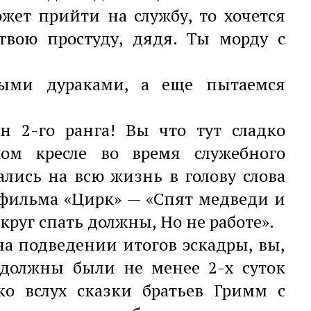
жет прийти на службу, то хочется
 твою простуду, дядя. Ты морду с
ыми дураками, а еще пытаемся
ан 2-го ранга! Вы что тут сладко
ом кресле во время служебного
ались на всю жизнь в голову слова
фильма «Цирк» — «Спят медведи и
округ спать должны, Но не работе».
 на подведении итогов эскадры, вы,
 должны были не менее 2-х суток
о вслух сказки братьев Гримм с