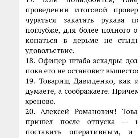
проведении итоговой прове
чураться закатать рукава
поглубже, для более полного 
копаться в дерьме не стыд
удовольствие.
18. Офицер штаба эскадры дол
пока его не остановит вышест
19. Товарищ Давиденко, как 
думаете, а соображаете. Приче
хреново.
20. Алексей Романович! То
пришел после отпуска — н
поставить оперативным, и