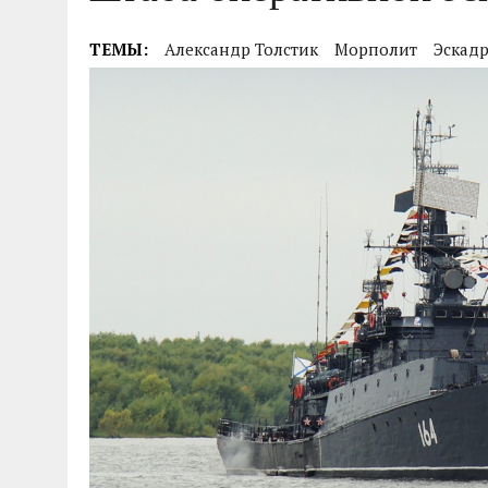
04.07.2026
|
85-Й ГОДОВЩИНЕ СМОЛЕНСКОЙ СТРАТЕГИ
ТЕМЫ:
Александр Толстик
Морполит
Эскад