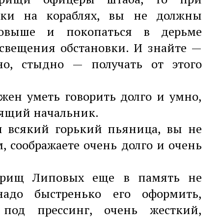
рки на кораблях, вы не должны
 повыше и покопаться в дерьме
освещения обстановки. И знайте —
но, стыдно — получать от этого
жен уметь говорить долго и умно,
оящий начальник.
и всякий горький пьяница, вы не
м, соображаете очень долго и очень
варищ Липовых еще в память не
адо быстренько его оформить,
 под прессинг, очень жесткий,