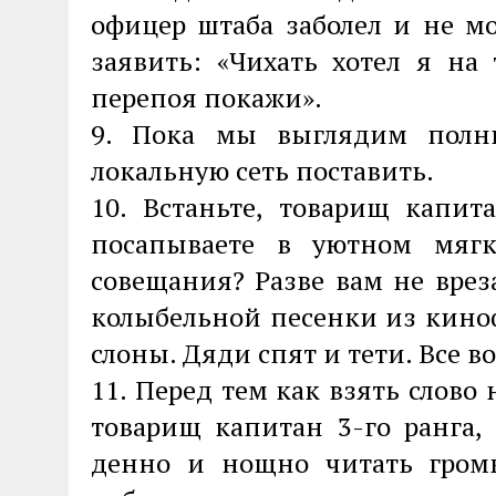
офицер штаба заболел и не мо
заявить: «Чихать хотел я на
перепоя покажи».
9. Пока мы выглядим полн
локальную сеть поставить.
10. Встаньте, товарищ капит
посапываете в уютном мягк
совещания? Разве вам не врез
колыбельной песенки из кино
слоны. Дяди спят и тети. Все в
11. Перед тем как взять слово
товарищ капитан 3-го ранга,
денно и нощно читать громк