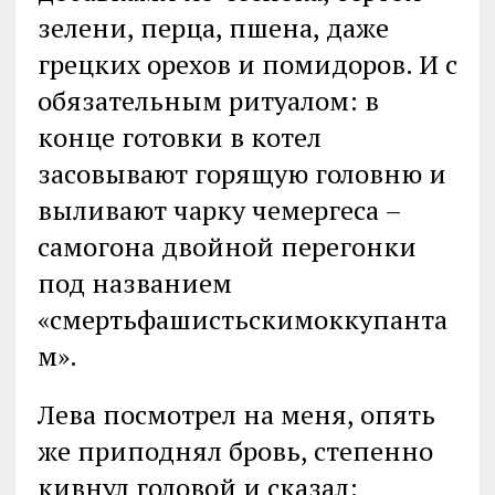
зелени, перца, пшена, даже
грецких орехов и помидоров. И с
обязательным ритуалом: в
конце готовки в котел
засовывают горящую головню и
выливают чарку чемергеса –
самогона двойной перегонки
под названием
«смертьфашистьскимоккупанта
м».
Лева посмотрел на меня, опять
же приподнял бровь, степенно
кивнул головой и сказал: