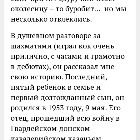
околесицу – то буробит… но мы
несколько отвлеклись.
В душевном разговоре за
шахматами (играл кок очень
прилично, с часами и грамотно
в дебютах), он рассказал мне
свою историю. Последний,
пятый ребенок в семье и
первый долгожданный сын, он
родился в 1953 году, 9 мая. Его
отец, прошедший всю войну в
Гвардейском донском
кавалерийском казачьем