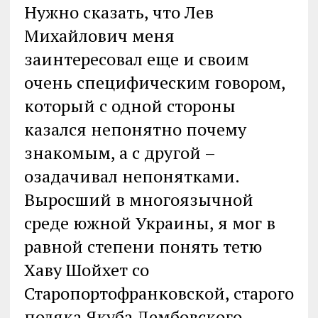
Нужно сказать, что Лев
Михайлович меня
заинтересовал еще и своим
очень специфическим говором,
который с одной стороны
казался непонятно почему
знакомым, а с другой –
озадачивал непонятками.
Выросший в многоязычной
среде южной Украины, я мог в
равной степени понять тетю
Хаву Шойхет со
Старопортофранковской, старого
поляка Якуба Дембовского,