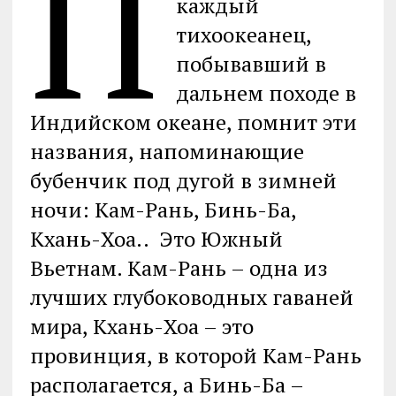
П
каждый
тихоокеанец,
побывавший в
дальнем походе в
Индийском океане, помнит эти
названия, напоминающие
бубенчик под дугой в зимней
ночи: Кам-Рань, Бинь-Ба,
Кхань-Хоа.. Это Южный
Вьетнам. Кам-Рань – одна из
лучших глубоководных гаваней
мира, Кхань-Хоа – это
провинция, в которой Кам-Рань
располагается, а Бинь-Ба –