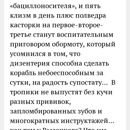
«бациллоносителя», и пять
клизм в день плюс полведра
касторки на первое-второе-
третье станут воспитательным
приговором обормоту, который
усомнился в том, что
дизентерия способна сделать
корабль небоеспособным за
сутки, на радость супостату… В
тропики не выпустят без кучи
разных прививок,
запломбированных зубов и
многократных инструктажей…