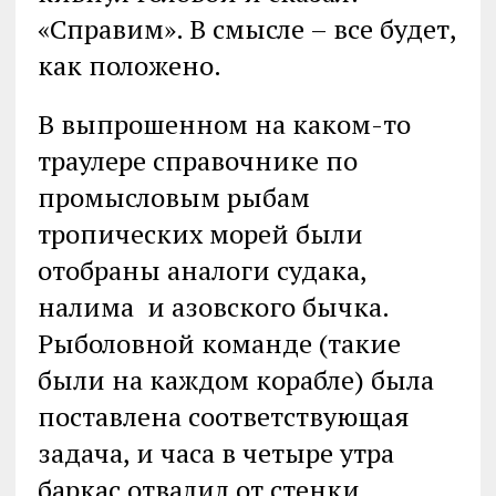
«Справим». В смысле – все будет,
как положено.
В выпрошенном на каком-то
траулере справочнике по
промысловым рыбам
тропических морей были
отобраны аналоги судака,
налима и азовского бычка.
Рыболовной команде (такие
были на каждом корабле) была
поставлена соответствующая
задача, и часа в четыре утра
баркас отвалил от стенки.