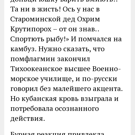
Та ни в жисть! Ось у нас в
Староминской дед Охрим
Крутипорох – от он знав..
Спортють рыбу!» И помчался на
камбуз. Нужно сказать, что
помфлагмин закончил
Тихоокеанское высшее Военно-
морское училище, и по-русски
говорил без малейшего акцента.
Но кубанская кровь взыграла и
потребовала осознанного
действия.
Бурная реакция привлекла