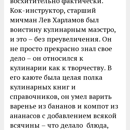
восхитительно фактически.
Кок-инструктор, старший
мичман Лев Харламов был
воистину кулинарным маэстро,
и это – без преувеличения. Он
не просто прекрасно знал свое
дело – он относился к
кулинарии как к творчеству. В
его каюте была целая полка
кулинарных книг и
справочников, он умел варить
варенье из бананов и компот из
ананасов с добавлением всякой
всячины – что делало блюда,