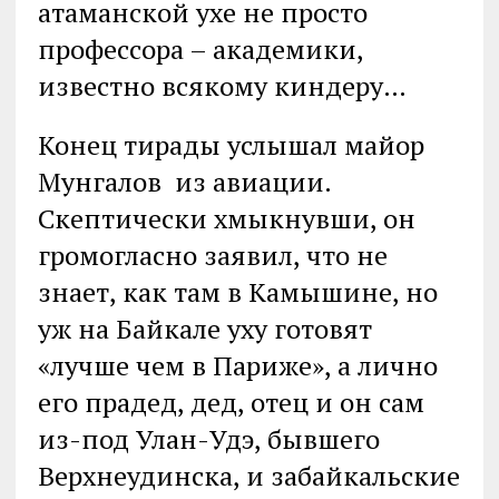
атаманской ухе не просто
профессора – академики,
известно всякому киндеру…
Конец тирады услышал майор
Мунгалов из авиации.
Скептически хмыкнувши, он
громогласно заявил, что не
знает, как там в Камышине, но
уж на Байкале уху готовят
«лучше чем в Париже», а лично
его прадед, дед, отец и он сам
из-под Улан-Удэ, бывшего
Верхнеудинска, и забайкальские