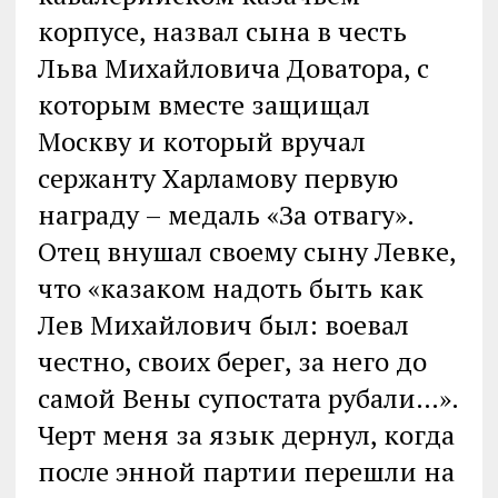
корпусе, назвал сына в честь
Льва Михайловича Доватора, с
которым вместе защищал
Москву и который вручал
сержанту Харламову первую
награду – медаль «За отвагу».
Отец внушал своему сыну Левке,
что «казаком надоть быть как
Лев Михайлович был: воевал
честно, своих берег, за него до
самой Вены супостата рубали…».
Черт меня за язык дернул, когда
после энной партии перешли на