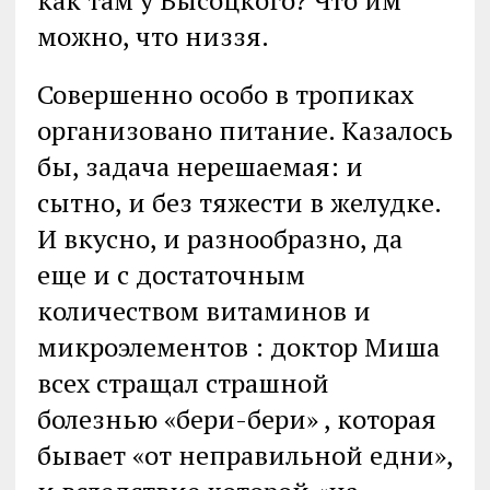
как там у Высоцкого? Что им
можно, что низзя.
Совершенно особо в тропиках
организовано питание. Казалось
бы, задача нерешаемая: и
сытно, и без тяжести в желудке.
И вкусно, и разнообразно, да
еще и с достаточным
количеством витаминов и
микроэлементов : доктор Миша
всех стращал страшной
болезнью «бери-бери» , которая
бывает «от неправильной едни»,