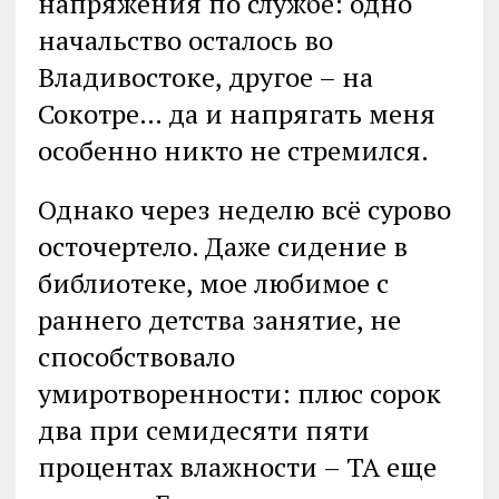
напряжения по службе: одно
начальство осталось во
Владивостоке, другое – на
Сокотре… да и напрягать меня
особенно никто не стремился.
Однако через неделю всё сурово
осточертело. Даже сидение в
библиотеке, мое любимое с
раннего детства занятие, не
способствовало
умиротворенности: плюс сорок
два при семидесяти пяти
процентах влажности – ТА еще