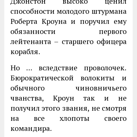
Джонстон высоко ценил
способности молодого штурмана
Роберта Кроуна и поручил ему
обязанности первого
лейтенанта – старшего офицера
корабля.
Но … вследствие проволочек.
Бюрократической волокиты и
обычного чиновничьего
чванства, Кроун так и не
получил этого звания, не смотря
на все хлопоты своего
командира.