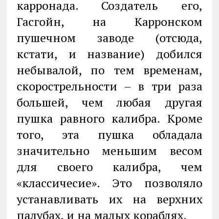
карронада. Создатель его,
Гасгойн, на Карронском
пушечном заводе (отсюда,
кстати, и название) добился
небывалой, по тем временам,
скорострельности – в три раза
большей, чем любая другая
пушка равного калибра. Кроме
того, эта пушка обладала
значительно меньшим весом
для своего калибра, чем
«классичесие». Это позволяло
устанавливать их на верхних
палубах, и на малых кораблях.