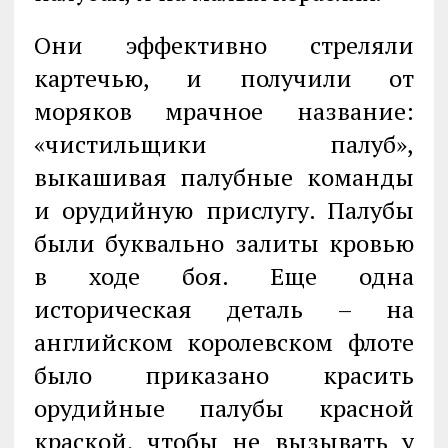
Они эффективно стреляли
картечью, и получили от
моряков мрачное название:
«чистильщики палуб»,
выкашивая палубные команды
и орудийную прислугу. Палубы
были буквально залиты кровью
в ходе боя. Еще одна
историческая деталь – на
английском королевском флоте
было приказано красить
орудийные палубы красной
краской, чтобы не вызывать у