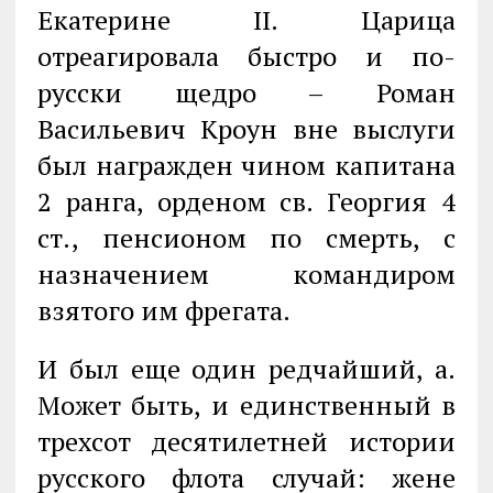
Екатерине II. Царица
отреагировала быстро и по-
русски щедро – Роман
Васильевич Кроун вне выслуги
был награжден чином капитана
2 ранга, орденом св. Георгия 4
ст., пенсионом по смерть, с
назначением командиром
взятого им фрегата.
И был еще один редчайший, а.
Может быть, и единственный в
трехсот десятилетней истории
русского флота случай: жене