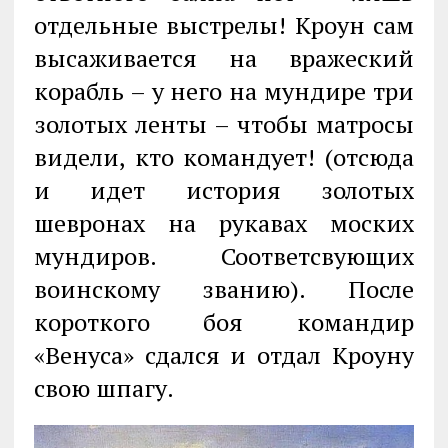
отдельные выстрелы! Кроун сам
высаживается на вражеский
корабль – у него на мундире три
золотых ленты – чтобы матросы
видели, кто командует! (отсюда
и идет история золотых
шевронах на рукавах моских
мундиров. Соответсвующих
воинскому званию). После
короткого боя командир
«Венуса» сдался и отдал Кроуну
свою шпагу.