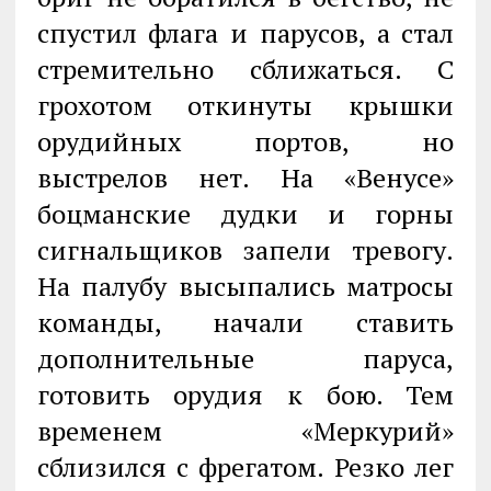
спустил флага и парусов, а стал
стремительно сближаться. С
грохотом откинуты крышки
орудийных портов, но
выстрелов нет. На «Венусе»
боцманские дудки и горны
сигнальщиков запели тревогу.
На палубу высыпались матросы
команды, начали ставить
дополнительные паруса,
готовить орудия к бою. Тем
временем «Меркурий»
сблизился с фрегатом. Резко лег