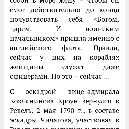
собой в море жену – чтобы он
смог действительно до конца
почувствовать себя «Богом,
царем. И воинским
начальником» пришла именно с
английского флота. Правда,
сейчас у них на кораблях
женщины служат даже
офицерами. Но это – сейчас …
С эскадрой вице-адмирала
Козлянинова Кроун вернулся в
Ревель. 2 мая 1790 г., в составе
эскадры Чичагова, участвовал в