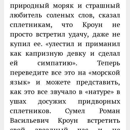
природный моряк и страшный
любитель соленых слов, сказал
сплетникам, что Кроун не
просто встретил удачу, даже не
купил ее. «улестил и приманил
как капризную девку и сделал
ей симпатию». Теперь
переведите все это на «морской
язык» и можете представить,
как это все звучало в «натуре» в
ушах досужих придворных
сплетников. Сумел Роман
Васильевич Кроун встретить
свой звездный час и не