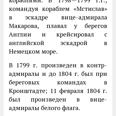
кораблями. В 1798—1799 г.г.,
командуя кораблем «Мстислав»
в эскадре вице-адмирала
Макарова, плавал у берегов
Англии и крейсировал с
английской эскадрой в
Немецком море.
В 1799 г. произведен в контр-
адмиралы и до 1804 г. был при
береговых командах в
Кронштадте; 11 февраля 1804 г.
был произведен в вице-
адмиралы белого флага.