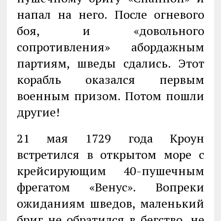
напал на него. После огневого
боя, и «довольного
сопротивления» абордажным
партиям, шведы сдались. Этот
корабль оказался первым
военным призом. Потом пошли
другие!
21 мая 1729 года Кроун
встретился в открытом море с
крейсирующим 40-пушечным
фрегатом «Венус». Вопреки
ожиданиям шведов, маленький
бриг не обратился в бегство, не