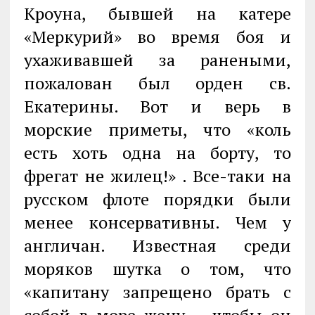
Кроуна, бывшей на катере
«Меркурий» во время боя и
ухаживавшей за ранеными,
пожалован был орден св.
Екатерины. Вот и верь в
морские приметы, что «коль
есть хоть одна на борту, то
фрегат не жилец!» . Все-таки на
русском флоте порядки были
менее консервативны. Чем у
англичан. Известная среди
моряков шутка о том, что
«капитану запрещено брать с