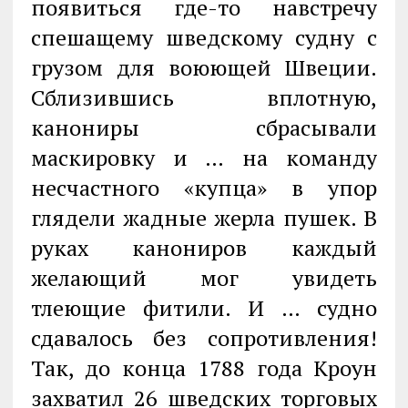
появиться где-то навстречу
спешащему шведскому судну с
грузом для воюющей Швеции.
Сблизившись вплотную,
канониры сбрасывали
маскировку и … на команду
несчастного «купца» в упор
глядели жадные жерла пушек. В
руках канониров каждый
желающий мог увидеть
тлеющие фитили. И … судно
сдавалось без сопротивления!
Так, до конца 1788 года Кроун
захватил 26 шведских торговых