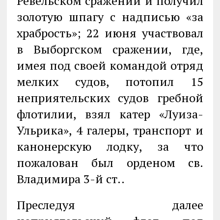
Ревельском сражении и получил
золотую шпагу с надписью «за
храбрость»; 22 июня участвовал
в Выборгском сражении, где,
имея под своей командой отряд
мелких судов, потопил 15
неприятельских судов гребной
флотилии, взял катер «Луиза-
Ульрика», 4 галеры, транспорт и
канонерскую лодку, за что
пожалован был орденом св.
Владимира 3-й ст..
Преследуя далее