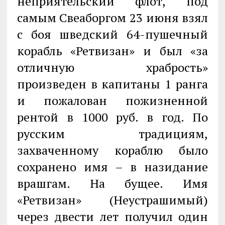
неприятельский флот, под
самым Свеаборгом 23 июня взял
с боя шведский 64-пушечный
корабль «Ретвизан» и был «за
отличную храбрость»
произведен в капитаны 1 ранга
и пожалован пожизненной
рентой в 1000 руб. в год. По
русским традициям,
захваченному кораблю было
сохранено имя – в назидание
врашгам. На бущее. Имя
«Ретвизан» (Неустрашимый)
через двести лет получил один