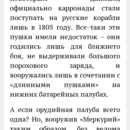
официально карронады стали
поступать на русские корабли
лишь в 1805 году. Все-таки эти
пушки имели недостаток – они
годились лишь для ближнего
боя, не выдерживали большого
порохового заряда, и
вооружались лишь в сочетании с
«длинными пушками» на
нижних батарейных палубах.
А если орудийная палуба всего
одна? Но, вооружив «Меркурий»
таким образом, без ведома