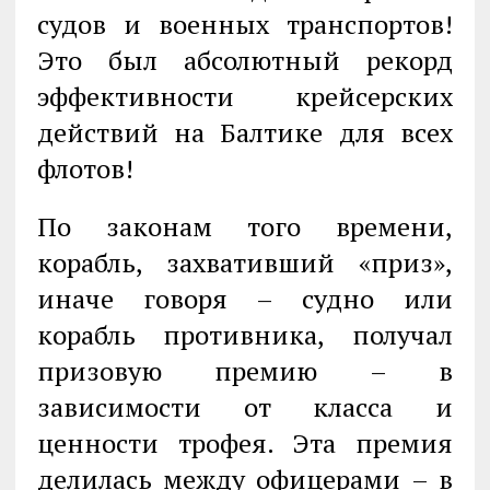
судов и военных транспортов!
Это был абсолютный рекорд
эффективности крейсерских
действий на Балтике для всех
флотов!
По законам того времени,
корабль, захвативший «приз»,
иначе говоря – судно или
корабль противника, получал
призовую премию – в
зависимости от класса и
ценности трофея. Эта премия
делилась между офицерами – в