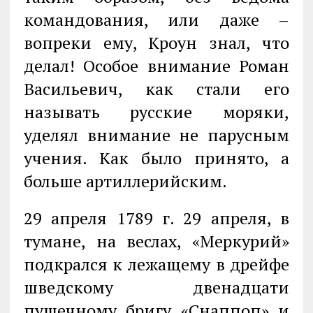
командования, или даже –
вопреки ему, Кроун знал, что
делал! Особое внимание Роман
Васильевич, как стали его
называть русские моряки,
уделял внимание не парусным
учения. Как было принято, а
больше артиллерийским.
29 апреля 1789 г. 29 апреля, в
тумане, на веслах, «Меркурий»
подкрался к лежащему в дрейфе
шведскому двенадцати
пушечному бригу «Снаппоп» и