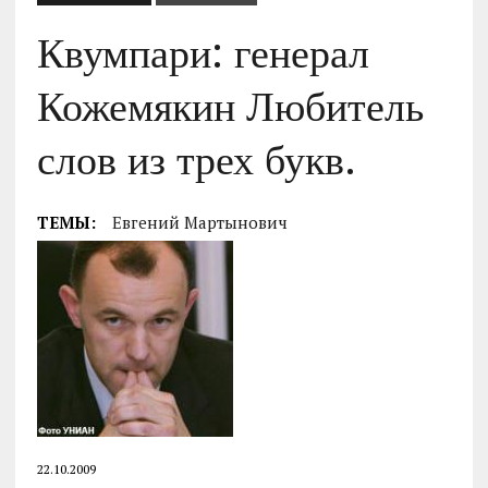
Квумпари: генерал
Кожемякин Любитель
слов из трех букв.
ТЕМЫ:
Евгений Мартынович
22.10.2009