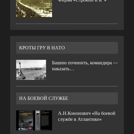
КРОТЫ ГРУ В НАТО
Башню починить, командира —
наказать…
НА БОЕВОЙ СЛУЖБЕ
А.Н.Кононович «На боевой
службе в Атлантике»