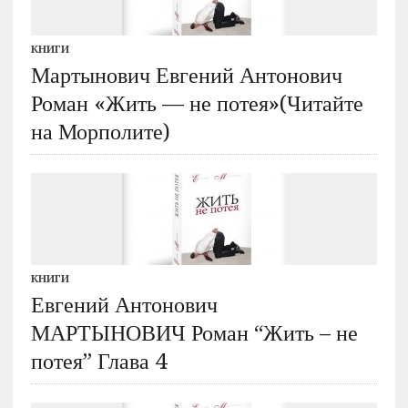
КНИГИ
Мартынович Евгений Антонович
Роман «Жить — не потея»(Читайте
на Морполите)
КНИГИ
Евгений Антонович
МАРТЫНОВИЧ Роман “Жить – не
потея” Глава 4