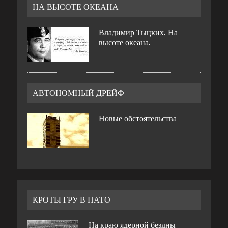
НА ВЫСОТЕ ОКЕАНА
Владимир Тыцких. На
высоте океана.
АВТОНОМНЫЙ ДРЕЙФ
Новые обстоятельства
КРОТЫ ГРУ В НАТО
На краю ядерной бездны