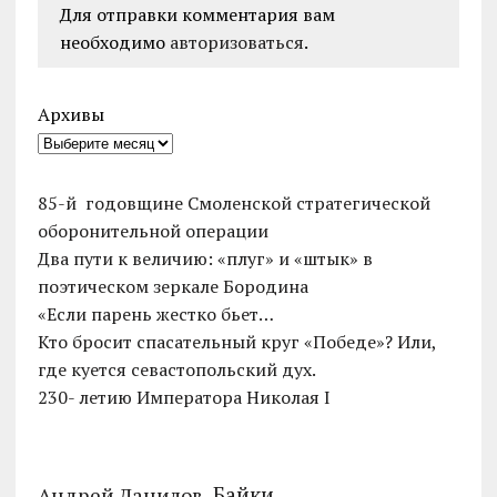
Для отправки комментария вам
необходимо
авторизоваться
.
Архивы
85-й годовщине Смоленской стратегической
оборонительной операции
Два пути к величию: «плуг» и «штык» в
поэтическом зеркале Бородина
«Если парень жестко бьет…
Кто бросит спасательный круг «Победе»? Или,
где куется севастопольский дух.
230- летию Императора Николая I
Байки
Андрей Данилов