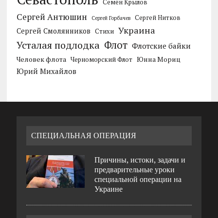
Семён Крылов
Сергей Антюшин
Сергей Нитков
Сергей Горбачев
Украина
Сергей Смолянников
Стихи
Усталая подлодка
Флот
Флотские байки
Человек флота
Черноморский Флот
Юнна Мориц
Юрий Михайлов
СПЕЦИАЛЬНАЯ ОПЕРАЦИЯ
Причины, истоки, задачи и
предварительные уроки
специальной операции на
Украине