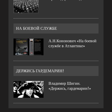
НА БОЕВОЙ СЛУЖБЕ
А.Н.Кононович «На боевой
службе в Атлантике»
ДЕРЖИСЬ ГАРДЕМАРИН!
Владимир Шигин.
«Держись, гардемарин!»