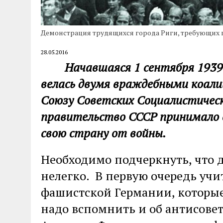
Демонстрация трудящихся города Риги, требующих 
28.05.2016
Начавшаяся 1 сентября 1939 г
велась двумя враждебными коалиц
Союзу Советских Социалистически
правительство СССР принимало в
свою страну от войны.
Необходимо подчеркнуть, что д
нелегко. В первую очередь учи
фашистской Германии, которые
надо вспомнить и об антисовет