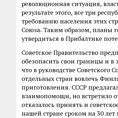
революционная ситуация, власт
результате этого, все три респ
требованию населения этих стр
Союза. Таким образом, планы 
утвердиться в Прибалтике поте
Советское Правительство пред
обезопасить свои границы и в 
что в руководстве Советского 
отдельных стран вовлечь Финл
приготовления. СССР предлага
взаимопомощи, но встретило о
отказалось принять и советско
нашей стране сроком на 30 лет 