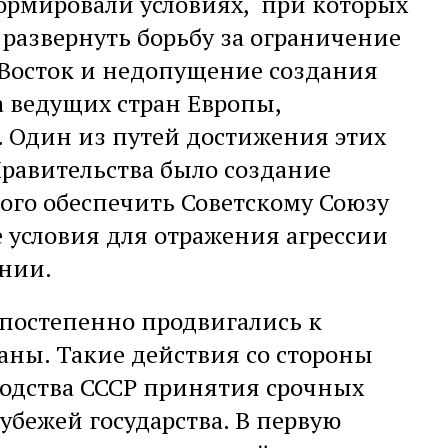
ормировали условиях, при которых
развернуть борьбу за ограничение
 Восток и недопущение создания
а ведущих стран Европы,
. Один из путей достижения этих
Правительства было создание
ого обеспечить Советскому Союзу
 условия для отражения агрессии
ании.
 постепенно продвигались к
ны. Такие действия со стороны
водства СССР принятия срочных
убежей государства. В первую