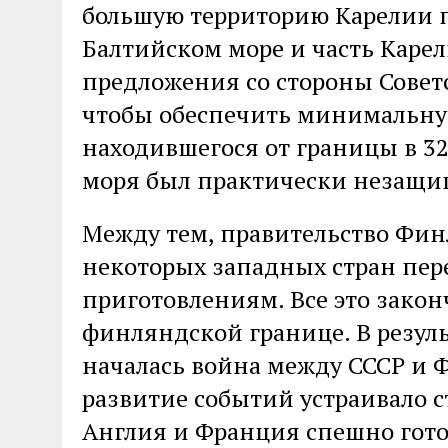
большую территорию Карелии п
Балтийском море и часть Карел
предложения со стороны Совет
чтобы обеспечить минимальну
находившегося от границы в 32 
моря был практически незащи
Между тем, правительство Фин
некоторых западных стран пе
приготовлениям. Все это закон
финляндской границе. В результ
началась война между СССР и 
развитие событий устраивало ст
Англия и Франция спешно гот