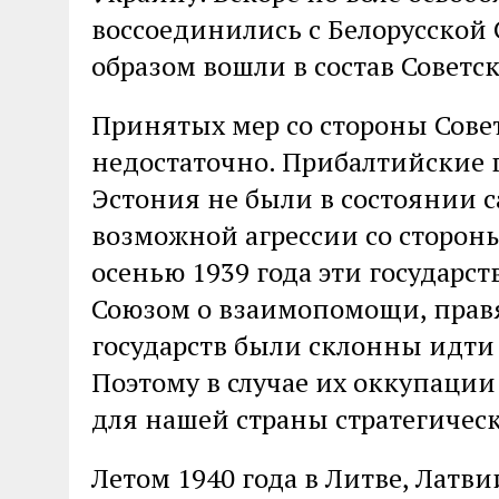
воссоединились с Белорусской
образом вошли в состав Советск
Принятых мер со стороны Сове
недостаточно. Прибалтийские г
Эстония не были в состоянии 
возможной агрессии со стороны
осенью 1939 года эти государс
Союзом о взаимопомощи, прав
государств были склонны идти
Поэтому в случае их оккупаци
для нашей страны стратегичес
Летом 1940 года в Литве, Латв