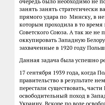
очередь было необходимо не п
занять занять стратегически 
прямого удара по Минску, в не
которым проходила в то время 
Советского Союза. А так же не
оккупировать Западную Белору
захваченные в 1920 году Польш
Данная задача была успешно р
17 сентября 1939 года, когда По
правительство в результате н
перестали существовать, част
освободительный поход в Запа
Украину. Вскоре по воле освоб