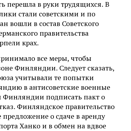
ь перешла в руки трудящихся. В
ублики стали советскими и по
ан вошли в состав Советского
германского правительства
рпели крах.
принимало все меры, чтобы
зоне Финляндии. Следует сказать,
Союза учитывали те попытки
яндию в антисоветские военные
л Финляндии подписать пакт о
тказ. Финляндское правительство
е предложение о сдаче в аренду
порта Ханко и в обмен на вдвое