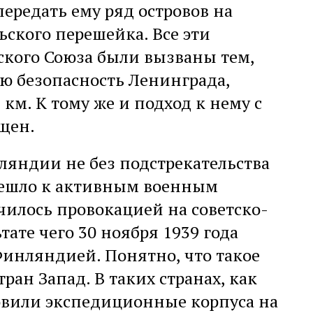
ередать ему ряд островов на
ьского перешейка. Все эти
ского Союза были вызваны тем,
ю безопасность Ленинграда,
км. К тому же и подход к нему с
щен.
ляндии не без подстрекательства
решло к активным военным
чилось провокацией на советско-
ате чего 30 ноября 1939 года
Финляндией. Понятно, что такое
ран Запад. В таких странах, как
овили экспедиционные корпуса на