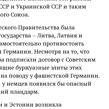
 ССР и Украинской ССР и таким
ого Союза.
тского Правительства была
осударства – Литва, Латвия и
самостоятельно противостоять
 Германии. Несмотря на то, что
тва подписали договор с Советским
ящие буржуазные элиты этих
 на поводу у фашистской Германии.
и у немцев появился бы опасный
кий плацдарм.
ии и Эстонии возникла