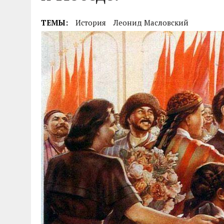
04.07.2026
|
85-Й ГОДОВЩИНЕ СМОЛЕНСКОЙ СТРАТЕГИ
ТЕМЫ:
История
Леонид Масловский