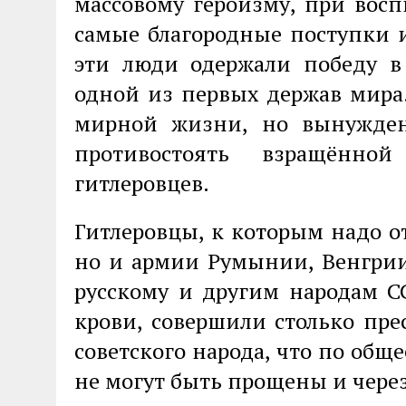
массовому героизму, при вос
самые благородные поступки 
эти люди одержали победу в
одной из первых держав мира
мирной жизни, но вынужде
противостоять взращённо
гитлеровцев.
Гитлеровцы, к которым надо о
но и армии Румынии, Венгри
русскому и другим народам СС
крови, совершили столько пр
советского народа, что по об
не могут быть прощены и через