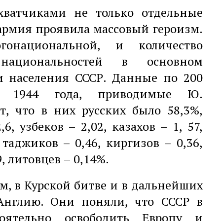
хватчиками не только отдельные
армия проявила массовый героизм.
онациональной, и количество
ациональностей в основном
ди населения СССР. Данные по 200
 1944 года, приводимые Ю.
т, что в них русских было 58,3%,
6, узбеков – 2,02, казахов – 1, 57,
 таджиков – 0,46, киргизов – 0,36,
9, литовцев – 0,14%.
, в Курской битве и в дальнейших
Англию. Они поняли, что СССР в
тоятельно освободить Европу и