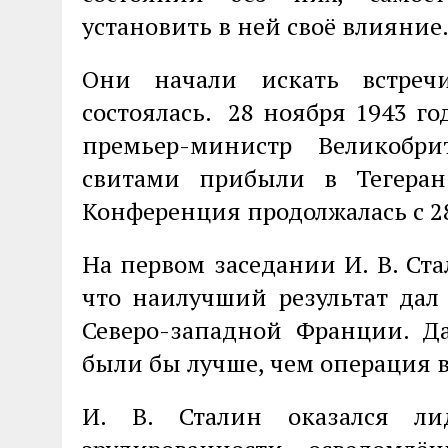
установить в ней своё влияние
Они начали искать встреч
состоялась. 28 ноября 1943 го
премьер-министр Великобр
свитами прибыли в Тегеран
Конференция продолжалась с 28.1
На первом заседании И. В. Ста
что наилучший результат дал
Северо-западной Франции. 
были бы лучше, чем операция 
И. В. Сталин оказался л