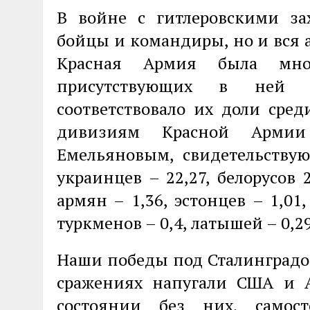
В войне с гитлеровскими за
бойцы и командиры, но и вся 
Красная Армия была мног
присутствующих в ней н
соответствовало их доли сре
дивизиям Красной Армии
Емельяновым, свидетельствую
украинцев – 22,27, белорусов 2,
армян – 1,36, эстонцев – 1,01,
туркменов – 0,4, латышей – 0,2
Наши победы под Сталинградом
сражениях напугали США и 
состоянии без них, самос