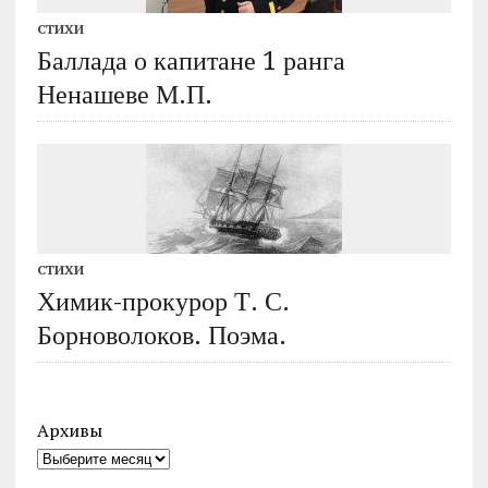
СТИХИ
Баллада о капитане 1 ранга
Ненашеве М.П.
СТИХИ
Химик-прокурор Т. С.
Борноволоков. Поэма.
Архивы