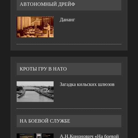
АВТОНОМНЫЙ ДРЕЙФ
Дананг
КРОТЫ ГРУ В НАТО
Загадка кильских шлюзов
НА БОЕВОЙ СЛУЖБЕ
А.Н.Кононович «На боевой