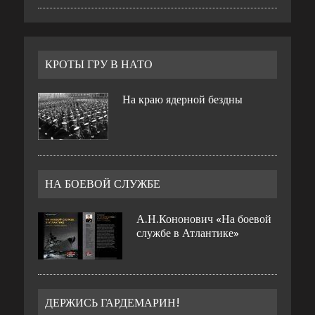
КРОТЫ ГРУ В НАТО
На краю ядерной бездны
НА БОЕВОЙ СЛУЖБЕ
А.Н.Кононович «На боевой
службе в Атлантике»
ДЕРЖИСЬ ГАРДЕМАРИН!