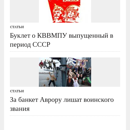
СТАТЬИ
Буклет о КВВМПУ выпущенный в
период СССР
СТАТЬИ
За банкет Аврору лишат воинского
звания