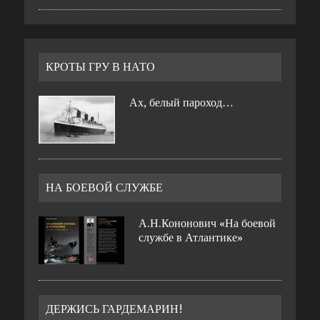
КРОТЫ ГРУ В НАТО
Ах, белый пароход…
НА БОЕВОЙ СЛУЖБЕ
А.Н.Кононович «На боевой
службе в Атлантике»
ДЕРЖИСЬ ГАРДЕМАРИН!