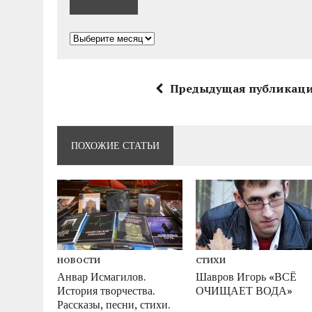
Архивы
Предыдущая публикац
ПОХОЖИЕ СТАТЬИ
НОВОСТИ
СТИХИ
Анвар Исмагилов.
Шавров Игорь «ВСЁ
История творчества.
ОЧИЩАЕТ ВОДА»
Рассказы, песни, стихи.