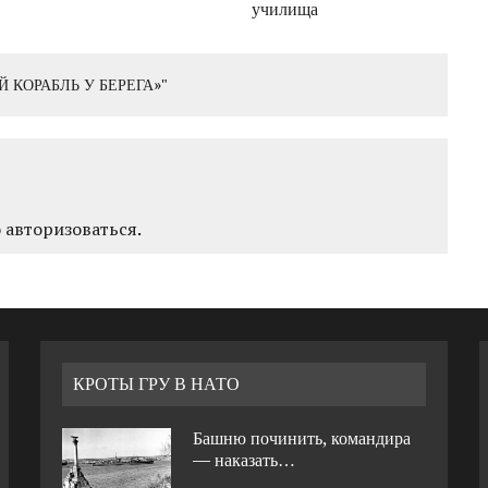
училища
 КОРАБЛЬ У БЕРЕГА»"
о
авторизоваться
.
КРОТЫ ГРУ В НАТО
Башню починить, командира
— наказать…