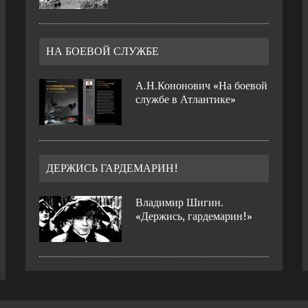
НА БОЕВОЙ СЛУЖБЕ
А.Н.Кононович «На боевой
службе в Атлантике»
ДЕРЖИСЬ ГАРДЕМАРИН!
Владимир Шигин.
«Держись, гардемарин!»