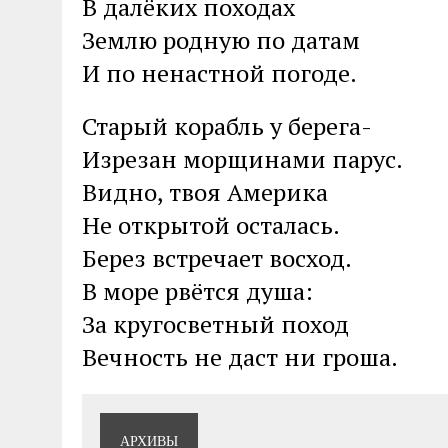
В далёких походах
Землю родную по датам
И по ненастной погоде.
Старый корабль у берега-
Изрезан морщинами парус.
Видно, твоя Америка
Не открытой осталась.
Берез встречает восход.
В море рвётся душа:
За кругосветный поход
Вечность не даст ни гроша.
АРХИВЫ