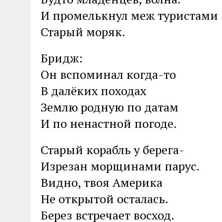
И промелькнул меж туристами
Старый моряк.
Бридж:
Он вспоминал когда-то
В далёких походах
Землю родную по датам
И по ненастной погоде.
Старый корабль у берега-
Изрезан морщинами парус.
Видно, твоя Америка
Не открытой осталась.
Берез встречает восход.