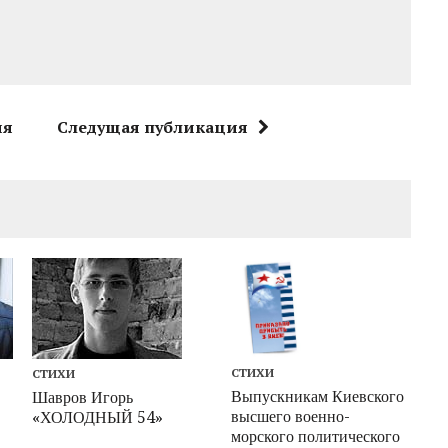
ия
Следущая публикация
СТИХИ
СТИХИ
Выпускникам Киевского
Шавров Игорь
высшего военно-
«ХОЛОДНЫЙ 54»
морского политического