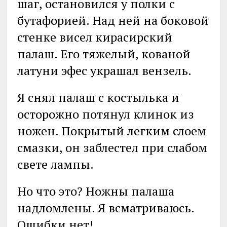
шаг, остановился у полки с
бутафорией. Над ней на боковой
стенке висел кирасирский
палаш. Его тяжелый, кованой
латуни эфес украшал вензель.
Я снял палаш с костылька и
осторожно потянул клинок из
ножен. Покрытый легким слоем
смазки, он заблестел при слабом
свете лампы.
Но что это? Ножны палаша
надломлены. Я всматриваюсь.
Ошибки нет!