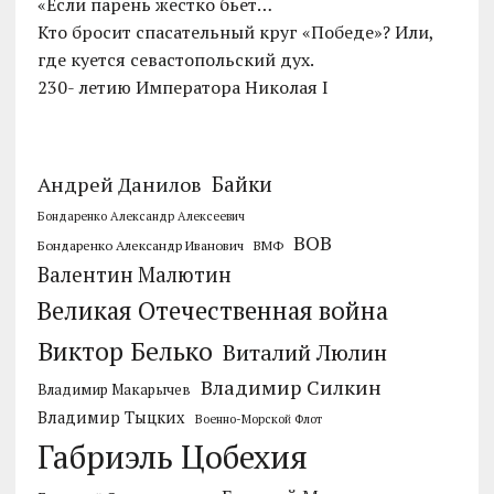
«Если парень жестко бьет…
Кто бросит спасательный круг «Победе»? Или,
где куется севастопольский дух.
230- летию Императора Николая I
Байки
Андрей Данилов
Бондаренко Александр Алексеевич
ВОВ
Бондаренко Александр Иванович
ВМФ
Валентин Малютин
Великая Отечественная война
Виктор Белько
Виталий Люлин
Владимир Силкин
Владимир Макарычев
Владимир Тыцких
Военно-Морской Флот
Габриэль Цобехия