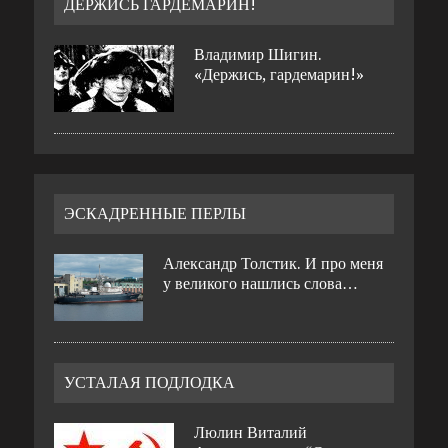
ДЕРЖИСЬ ГАРДЕМАРИН!
Владимир Шигин.
«Держись, гардемарин!»
ЭСКАДРЕННЫЕ ПЕРЛЫ
Александр Толстик. И про меня
у великого нашлись слова…
УСТАЛАЯ ПОДЛОДКА
Люлин Виталий