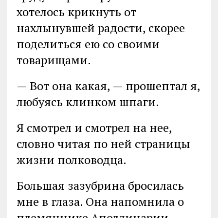
хотелось крикнуть от
нахлынувшей радости, скорее
поделиться ею со своими
товарищами.
— Вот она какая, — прошептал я,
любуясь клинком шпаги.
Я смотрел и смотрел на нее,
словно читая по ней страницы
жизни полководца.
Большая зазубрина бросилась
мне в глаза. Она напомнила о
племяннике Аполлинарии