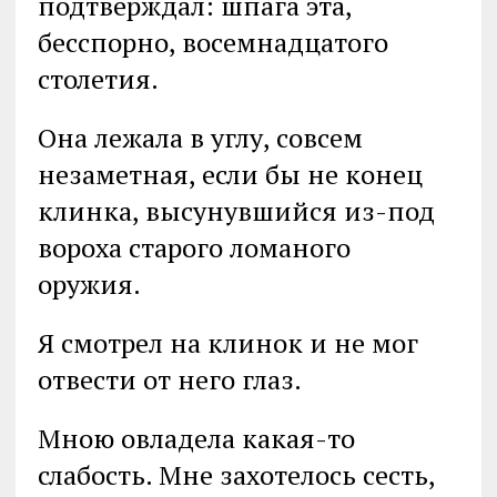
подтверждал: шпага эта,
бесспорно, восемнадцатого
столетия.
Она лежала в углу, совсем
незаметная, если бы не конец
клинка, высунувшийся из-под
вороха старого ломаного
оружия.
Я смотрел на клинок и не мог
отвести от него глаз.
Мною овладела какая-то
слабость. Мне захотелось сесть,