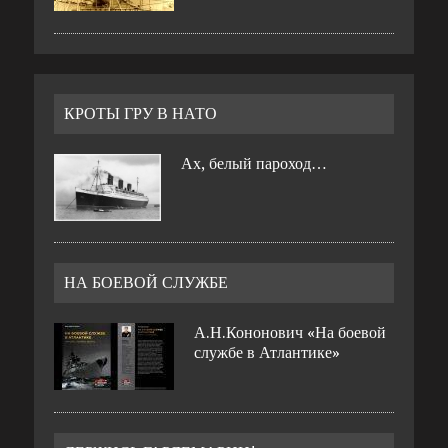
КРОТЫ ГРУ В НАТО
Ах, белый пароход…
НА БОЕВОЙ СЛУЖБЕ
А.Н.Кононович «На боевой
службе в Атлантике»