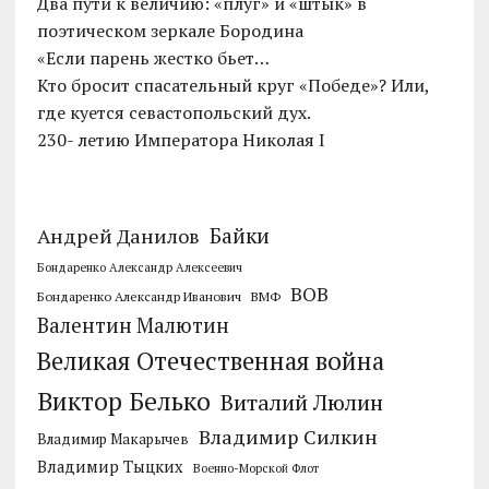
Два пути к величию: «плуг» и «штык» в
поэтическом зеркале Бородина
«Если парень жестко бьет…
Кто бросит спасательный круг «Победе»? Или,
где куется севастопольский дух.
230- летию Императора Николая I
Байки
Андрей Данилов
Бондаренко Александр Алексеевич
ВОВ
Бондаренко Александр Иванович
ВМФ
Валентин Малютин
Великая Отечественная война
Виктор Белько
Виталий Люлин
Владимир Силкин
Владимир Макарычев
Владимир Тыцких
Военно-Морской Флот