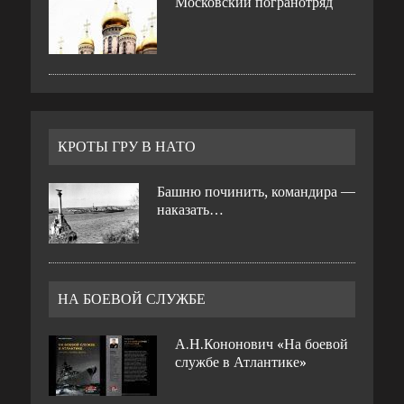
Московский погранотряд
КРОТЫ ГРУ В НАТО
Башню починить, командира —
наказать…
НА БОЕВОЙ СЛУЖБЕ
А.Н.Кононович «На боевой
службе в Атлантике»