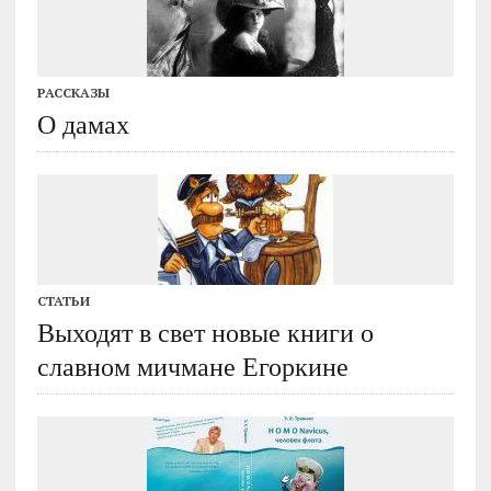
РАССКАЗЫ
О дамах
СТАТЬИ
Выходят в свет новые книги о
славном мичмане Егоркине