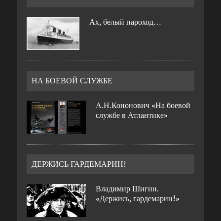
Ах, белый пароход…
НА БОЕВОЙ СЛУЖБЕ
А.Н.Кононович «На боевой
службе в Атлантике»
ДЕРЖИСЬ ГАРДЕМАРИН!
Владимир Шигин.
«Держись, гардемарин!»