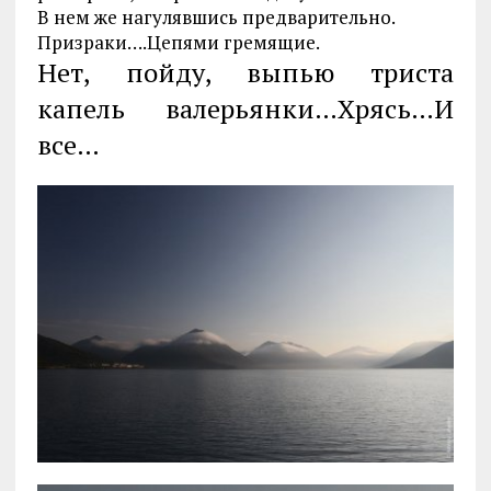
В нем же нагулявшись предварительно.
Призраки….Цепями гремящие.
Нет, пойду, выпью триста
капель валерьянки…Хрясь…И
все…