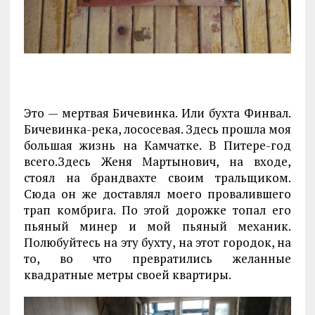
Это — мертвая Бичевинка. Или бухта Финвал.
Бичевинка-река, лососевая. Здесь прошла моя
большая жизнь на Камчатке. В Питере-год
всего.Здесь Женя Мартынович, на входе,
стоял на брандвахте своим тральщиком.
Сюда он же доставлял моего провалившего
трап комбрига. По этой дорожке топал его
пьяный минер и мой пьяный механик.
Полюбуйтесь на эту бухту, на этот городок, на
то, во что превратились желанные
квадратные метры своей квартиры.