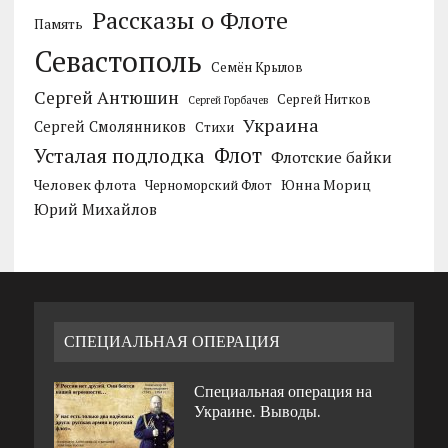
Рассказы о Флоте
Память
Севастополь
Семён Крылов
Сергей Антюшин
Сергей Нитков
Сергей Горбачев
Украина
Сергей Смолянников
Стихи
Усталая подлодка
Флот
Флотские байки
Человек флота
Черноморский Флот
Юнна Мориц
Юрий Михайлов
СПЕЦИАЛЬНАЯ ОПЕРАЦИЯ
Специальная операция на
Украине. Выводы.