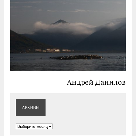
Андрей Данилов
АРХИВЫ
Архивы