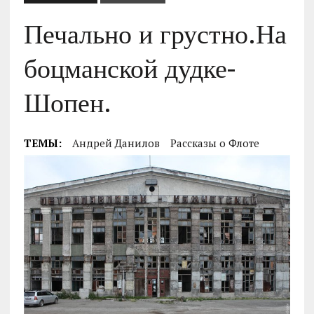
Печально и грустно.На
боцманской дудке-
Шопен.
ТЕМЫ:
Андрей Данилов
Рассказы о Флоте