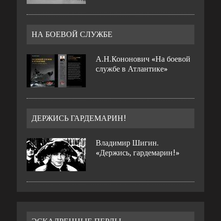
НА БОЕВОЙ СЛУЖБЕ
А.Н.Кононович «На боевой
службе в Атлантике»
ДЕРЖИСЬ ГАРДЕМАРИН!
Владимир Шигин.
«Держись, гардемарин!»