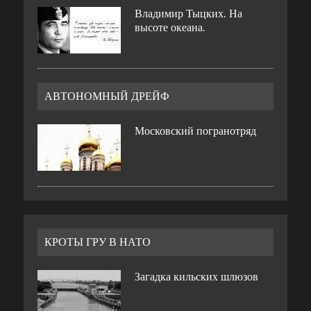
Владимир Тыцких. На
высоте океана.
АВТОНОМНЫЙ ДРЕЙФ
Московский погранотряд
КРОТЫ ГРУ В НАТО
Загадка кильских шлюзов