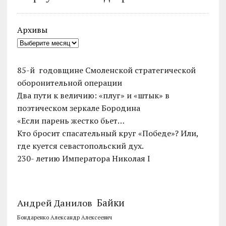
Архивы
85-й годовщине Смоленской стратегической
оборонительной операции
Два пути к величию: «плуг» и «штык» в
поэтическом зеркале Бородина
«Если парень жестко бьет…
Кто бросит спасательный круг «Победе»? Или,
где куется севастопольский дух.
230- летию Императора Николая I
Байки
Андрей Данилов
Бондаренко Александр Алексеевич