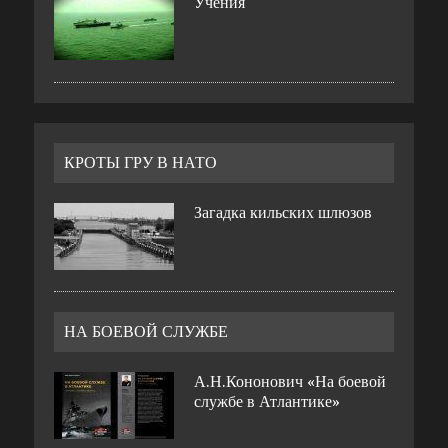
Учения
КРОТЫ ГРУ В НАТО
Загадка кильских шлюзов
НА БОЕВОЙ СЛУЖБЕ
А.Н.Кононович «На боевой
службе в Атлантике»