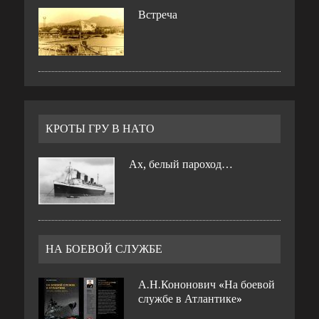
Встреча
КРОТЫ ГРУ В НАТО
Ах, белый пароход…
НА БОЕВОЙ СЛУЖБЕ
А.Н.Кононович «На боевой
службе в Атлантике»