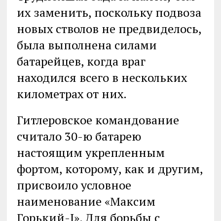
их заменить, поскольку подвоза
новых стволов не предвиделось,
была выполнена силами
батарейцев, когда враг
находился всего в нескольких
километрах от них.
Гитлеровское командование
считало 30-ю батарею
настоящим укрепленным
фортом, которому, как и другим,
присвоило условное
наименование «Максим
Горький-I». Для борьбы с