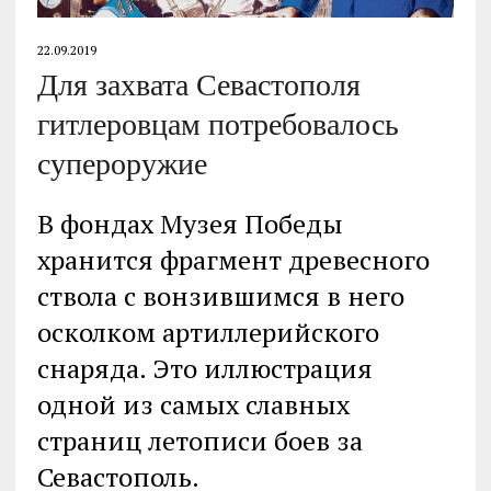
22.09.2019
Для захвата Севастополя
гитлеровцам потребовалось
супероружие
В фондах Музея Победы
хранится фрагмент древесного
ствола с вонзившимся в него
осколком артиллерийского
снаряда. Это иллюстрация
одной из самых славных
страниц летописи боев за
Севастополь.