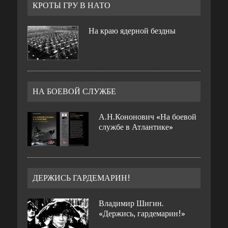
КРОТЫ ГРУ В НАТО
На краю ядерной бездны
НА БОЕВОЙ СЛУЖБЕ
А.Н.Кононович «На боевой
службе в Атлантике»
ДЕРЖИСЬ ГАРДЕМАРИН!
Владимир Шигин.
«Держись, гардемарин!»