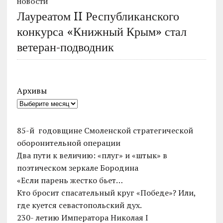
НОВОСТИ
Лауреатом II Республиканского
конкурса «Книжный Крым» стал
ветеран-подводник
Архивы
85-й годовщине Смоленской стратегической
оборонительной операции
Два пути к величию: «плуг» и «штык» в
поэтическом зеркале Бородина
«Если парень жестко бьет…
Кто бросит спасательный круг «Победе»? Или,
где куется севастопольский дух.
230- летию Императора Николая I