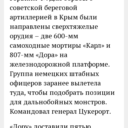
советской береговой
артиллерией в Крым были
направлены сверхтяжелые
орудия – две 600-мм
самоходные мортиры «Карл» и
807-мм «Дора» на
железнодорожной платформе.
Группа немецких штабных
офицеров заранее вылетела
туда, чтобы подобрать позиции
для дальнобойных монстров.
Командовал генерал Цукерорт.
«Дору» доставили пятью