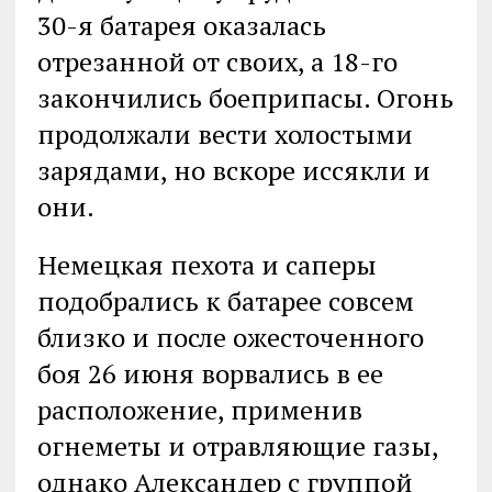
30-я батарея оказалась
отрезанной от своих, а 18-го
закончились боеприпасы. Огонь
продолжали вести холостыми
зарядами, но вскоре иссякли и
они.
Немецкая пехота и саперы
подобрались к батарее совсем
близко и после ожесточенного
боя 26 июня ворвались в ее
расположение, применив
огнеметы и отравляющие газы,
однако Александер с группой