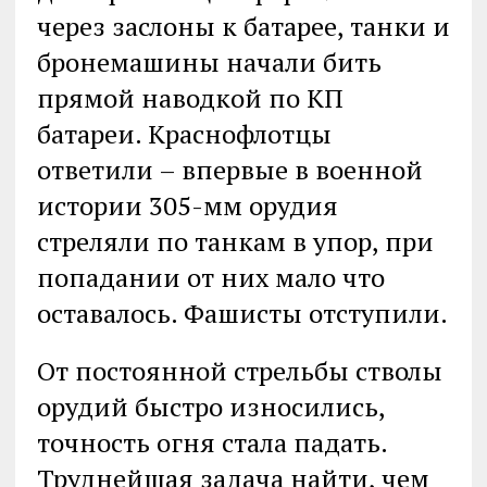
через заслоны к батарее, танки и
бронемашины начали бить
прямой наводкой по КП
батареи. Краснофлотцы
ответили – впервые в военной
истории 305-мм орудия
стреляли по танкам в упор, при
попадании от них мало что
оставалось. Фашисты отступили.
От постоянной стрельбы стволы
орудий быстро износились,
точность огня стала падать.
Труднейшая задача найти, чем