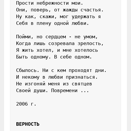
Прости небрежности мои.

Они, поверь, от жажды счастья.

Ну как, скажи, мог удержать я

Себя в плену одной любви.

Пойми, но сердцем - не умом,

Когда лишь созревала зрелость,

Я жить хотел, и мне хотелось

Быть одному. В себе одном.

Сбылось. Ни с кем проходят дни.

И некому в любви признаться.

Не изгоняй меня из святцев

Своей души. Повремени ...

2006 г.

ВЕРНОСТЬ