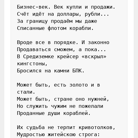
Бизнес-век. Век купли и продажи.

Счёт идёт на доллары, рубли...

За границу продаём мы даже

Списанные флотом корабли.

Вроде все в порядке. И законно

Продаваться сможем, а пока...

В Средиземке крейсер «вскрыл» 
кингстоны,

Бросился на камни БПК.

Может быть, есть золото и в 
стали.

Может быть, стране оно нужней,

Но служить чужим не пожелали

Проданные души кораблей.

Их судьба не терпит кривотолков,

Мудростью житейскою строга:
