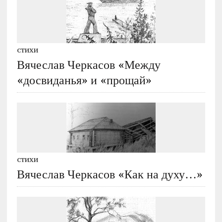
СТИХИ
Вячеслав Черкасов «Между
«досвиданья» и «прощай»
СТИХИ
Вячеслав Черкасов «Как на духу…»