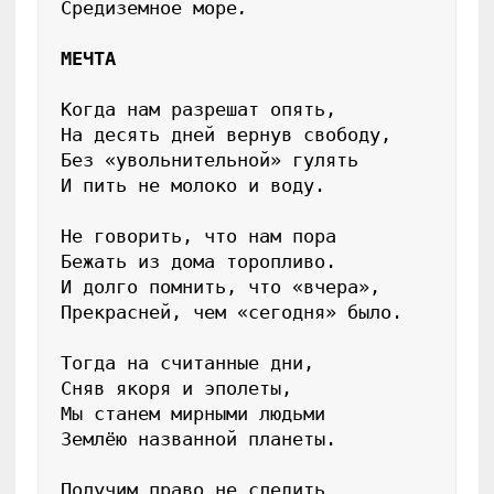
Средиземное море
.
МЕЧТА
Когда нам разрешат опять,

На десять дней вернув свободу,

Без «увольнительной» гулять

И пить не молоко и воду.

Не говорить, что нам пора

Бежать из дома торопливо.

И долго помнить, что «вчера»,

Прекрасней, чем «сегодня» было.

Тогда на считанные дни,

Сняв якоря и эполеты,

Мы станем мирными людьми

Землёю названной планеты.

Получим право не следить
