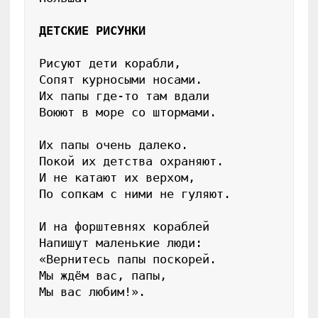
ДЕТСКИЕ РИСУНКИ
Рисуют дети корабли,

Сопят курносыми носами.

Их папы где-то там вдали

Воюют в море со штормами.

Их папы очень далеко.

Покой их детства охраняют.

И не катают их верхом,

По сопкам с ними не гуляют.

И на форштевнях кораблей

Напишут маленькие люди: 
«Вернитесь папы поскорей.

Мы ждём вас, папы,

Мы вас любим!».
