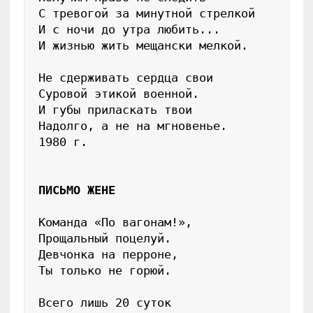
С тревогой за минутной стрелкой

И с ночи до утра любить...

И жизнью жить мещански мелкой.

Не сдерживать сердца свои

Суровой этикой военной.

И губы приласкать твои

Надолго, а не на мгновенье.

1980 г.

ПИСЬМО ЖЕНЕ
Команда «По вагонам!»,

Прощальный поцелуй.

Девчонка на перроне,

Ты только не горюй.

Всего лишь 20 суток
