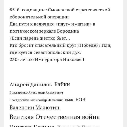
85-й годовщине Смоленской стратегической
оборонительной операции
Два пути к величию: «плуг» и «штык» в
поэтическом зеркале Бородина
«Если парень жестко бьет…
Кто бросит спасательный круг «Победе»? Или,
где куется севастопольский дух.
230- летию Императора Николая I
Байки
Андрей Данилов
Бондаренко Александр Алексеевич
ВОВ
Бондаренко Александр Иванович
ВМФ
Валентин Малютин
Великая Отечественная война