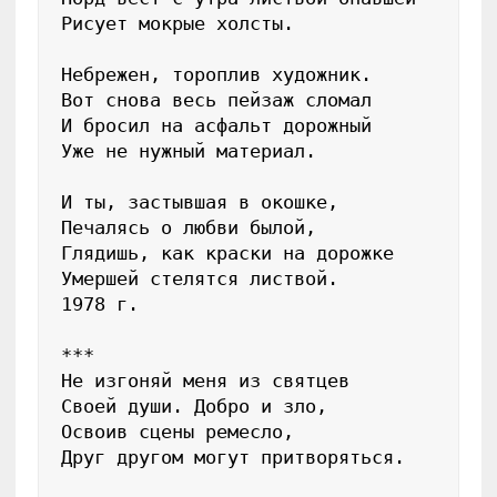
Рисует мокрые холсты.

Небрежен, тороплив художник.

Вот снова весь пейзаж сломал

И бросил на асфальт дорожный

Уже не нужный материал.

И ты, застывшая в окошке,

Печалясь о любви былой,

Глядишь, как краски на дорожке

Умершей стелятся листвой.

1978 г.

***

Не изгоняй меня из святцев

Своей души. Добро и зло,

Освоив сцены ремесло,

Друг другом могут притворяться.
