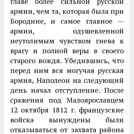
главе более сильной русской
армии, чем та, которая была при
Бородине, и самое главное —
армии, одушевленной
неутолимым чувством гнева к
врагу и полной веры в своего
старого вождя. Убедившись, что
перед ним вся могучая русская
армия, Наполеон на следующий
день начал отступление. После
сражения под Малоярославцем
12 октября 1812 г. французские
войска вынуждены были
отказываться от захвата района