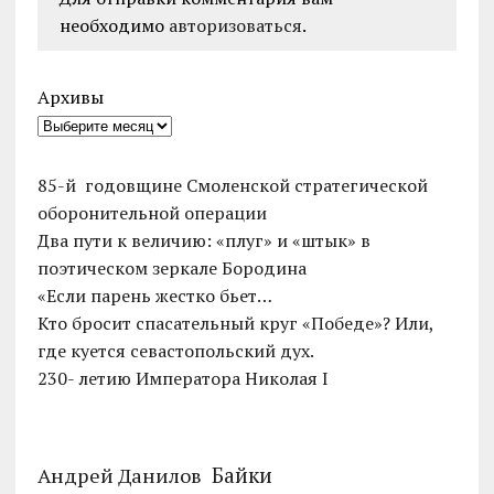
необходимо
авторизоваться
.
Архивы
85-й годовщине Смоленской стратегической
оборонительной операции
Два пути к величию: «плуг» и «штык» в
поэтическом зеркале Бородина
«Если парень жестко бьет…
Кто бросит спасательный круг «Победе»? Или,
где куется севастопольский дух.
230- летию Императора Николая I
Байки
Андрей Данилов