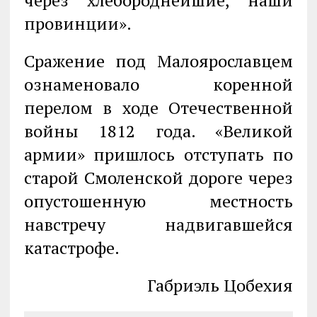
провинции».
Сражение под Малоярославцем
ознаменовало коренной
перелом в ходе Отечественной
войны 1812 года. «Великой
армии» пришлось отступать по
старой Смоленской дороге через
опустошенную местность
навстречу надвигавшейся
катастрофе.
Габриэль Цобехия