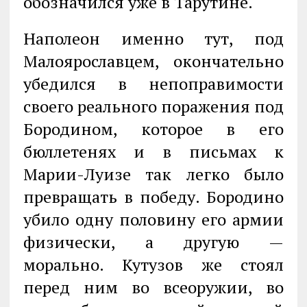
обозначился уже в Тарутине.
Наполеон именно тут, под
Малоярославцем, окончательно
убедился в непоправимости
своего реального поражения под
Бородином, которое в его
бюллетенях и в письмах к
Марии-Луизе так легко было
превращать в победу. Бородино
убило одну половину его армии
физически, а другую —
морально. Кутузов же стоял
перед ним во всеоружии, во