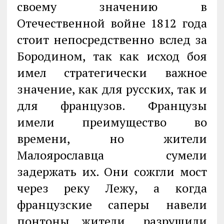
своему значению в
Отечественной войне 1812 года
стоит непосредственно вслед за
Бородином, так как исход боя
имел стратегически важное
значение, как для русских, так и
для французов. Французы
имели преимущество во
времени, но жители
Малоярославца сумели
задержать их. Они сожгли мост
через реку Лежу, а когда
французские саперы навели
понтоны, жители разрушили