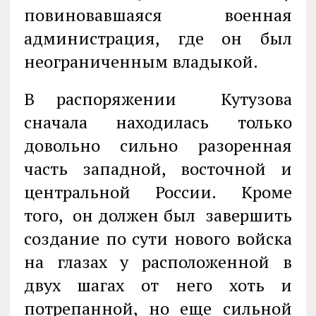
повиновавшаяся военная
администрация, где он был
неограниченным владыкой.
В распоряжении Кутузова
сначала находилась только
довольно сильно разоренная
часть западной, восточной и
центральной России. Кроме
того, он должен был завершить
создание по сути нового войска
на глазах у расположенной в
двух шагах от него хоть и
потрепанной, но еще сильной