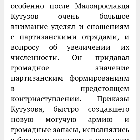
особенно после Малоярославца
Кутузов очень большое
внимание уделял и сношениям
с партизанскими отрядами, и
вопросу об увеличении их
численности. Он придавал
громадное значение
партизанским формированиям
в предстоящем
контрнаступлении. Приказы
Кутузова, быстро создавшего
новую могучую армию и
громадные запасы, исполнялись
с большим рвением, с усердием