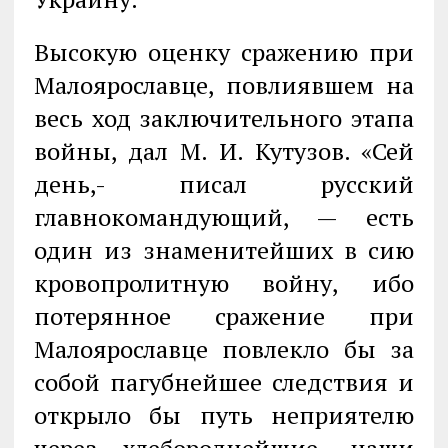
Высокую оценку сражению при
Малоярославце, повлиявшем на
весь ход заключительного этапа
войны, дал М. И. Кутузов. «Сей
день,- писал русский
главнокомандующий, — есть
один из знаменитейших в сию
кровопролитную войну, ибо
потерянное сражение при
Малоярославце повлекло бы за
собой пагубнейшее следствия и
открыло бы путь неприятелю
через хлебороднейшие, наши