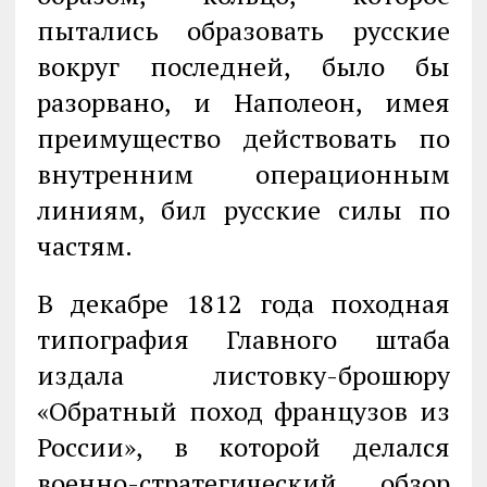
пытались образовать русские
вокруг последней, было бы
разорвано, и Наполеон, имея
преимущество действовать по
внутренним операционным
линиям, бил русские силы по
частям.
В декабре 1812 года походная
типография Главного штаба
издала листовку-брошюру
«Обратный поход французов из
России», в которой делался
военно-стратегический обзор