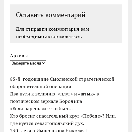
Оставить комментарий
Для отправки комментария вам
необходимо
авторизоваться
.
Архивы
85-й годовщине Смоленской стратегической
оборонительной операции
Два пути к величию: «плуг» и «штык» в
поэтическом зеркале Бородина
«Если парень жестко бьет…
Кто бросит спасательный круг «Победе»? Или,
где куется севастопольский дух.
230- летию Императора Николая I