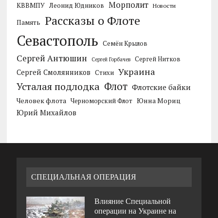
Морполит
КВВМПУ
Леонид Юдников
Новости
Рассказы о Флоте
Память
Севастополь
Семён Крылов
Сергей Антюшин
Сергей Нитков
Сергей Горбачев
Украина
Сергей Смолянников
Стихи
Усталая подлодка
Флот
Флотские байки
Человек флота
Черноморский Флот
Юнна Мориц
Юрий Михайлов
СПЕЦИАЛЬНАЯ ОПЕРАЦИЯ
Влияние Специальной
операции на Украине на