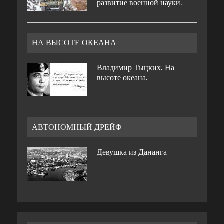
развитие военной науки.
НА ВЫСОТЕ ОКЕАНА
Владимир Тыцких. На
высоте океана.
АВТОНОМНЫЙ ДРЕЙФ
Девушка из Дананга