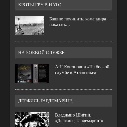
КРОТЫ ГРУ В НАТО
Башню починить, командира —
наказать…
НА БОЕВОЙ СЛУЖБЕ
А.Н.Кононович «На боевой
службе в Атлантике»
ДЕРЖИСЬ ГАРДЕМАРИН!
Владимир Шигин.
«Держись, гардемарин!»