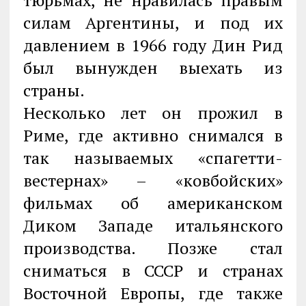
тюрьмах, не нравилась правым
силам Аргентины, и под их
давлением в 1966 году Дин Рид
был вынужден выехать из
страны.
Несколько лет он прожил в
Риме, где активно снимался в
так называемых «спагетти-
вестернах» – «ковбойских»
фильмах об американском
Диком Западе итальянского
производства. Позже стал
сниматься в СССР и странах
Восточной Европы, где также