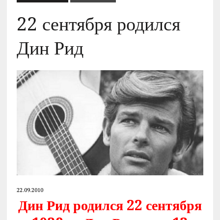
22 сентября родился
Дин Рид
22.09.2010
Дин Рид родился 22 сентября