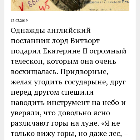
12.03.2019
Однажды английский
посланник лорд Витворт
подарил Екатерине II огромный
телескоп, которым она очень
восхищалась. Придворные,
желая угодить государыне, друг
перед другом спешили
наводить инструмент на небо и
уверяли, что довольно ясно
различают горы на луне. «Я не
только вижу горы, но даже лес, –