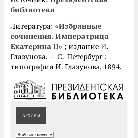
библиотека
Литература:
«Избранные
сочинения. Императрица
Екатерина II»
; издание И.
Глазунова. — С.-Петербург :
типография И. Глазунова, 1894.
АРХИВЫ
Архивы