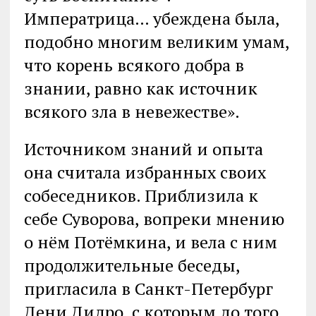
Императрица… убеждена была,
подобно многим великим умам,
что корень всякого добра в
знании, равно как источник
всякого зла в невежестве».
Источником знаний и опыта
она считала избранных своих
собеседников. Приблизила к
себе Суворова, вопреки мнению
о нём Потёмкина, и вела с ним
продолжительные беседы,
пригласила в Санкт-Петербург
Дени Дидро, с которым до того