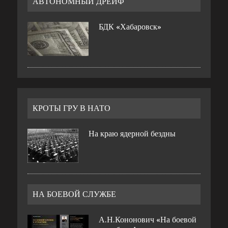
АВТОНОМНЫЙ ДРЕЙФ
БДК «Хабаровск»
КРОТЫ ГРУ В НАТО
На краю ядерной бездны
НА БОЕВОЙ СЛУЖБЕ
А.Н.Кононович «На боевой