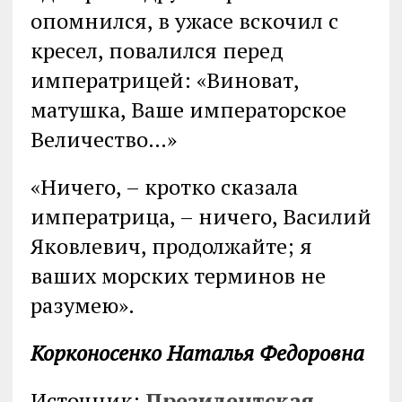
опомнился, в ужасе вскочил с
кресел, повалился перед
императрицей: «Виноват,
матушка, Ваше императорское
Величество…»
«Ничего, – кротко сказала
императрица, – ничего, Василий
Яковлевич, продолжайте; я
ваших морских терминов не
разумею».
Корконосенко Наталья Федоровна
Источник:
Президентская