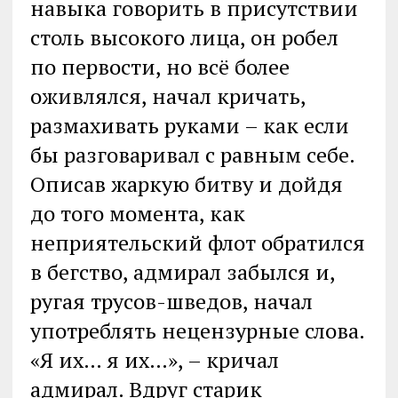
навыка говорить в присутствии
столь высокого лица, он робел
по первости, но всё более
оживлялся, начал кричать,
размахивать руками – как если
бы разговаривал с равным себе.
Описав жаркую битву и дойдя
до того момента, как
неприятельский флот обратился
в бегство, адмирал забылся и,
ругая трусов-шведов, начал
употреблять нецензурные слова.
«Я их… я их…», – кричал
адмирал. Вдруг старик