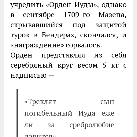
учредить «Орден Иуды», однако
в сентябре 1709-го Мазепа,
скрывавшийся под защитой
турок в Бендерах, скончался, и
«награждение» сорвалось.
Орден представлял из себя
серебряный круг весом 5 кг с
надписью —
«Треклят сын
погибельный Иуда еже
ли за сребролюбие
давится».