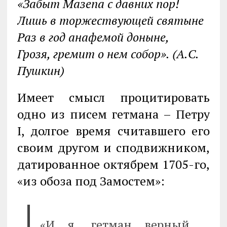
«Забыт Мазепа с давних пор!
Лишь в торжествующей святыне
Раз в год анафемой доныне,
Грозя, гремит о нем собор». (А.С.
Пушкин)
Имеет смысл процитировать
одно из писем гетмана – Петру
І, долгое время считавшего его
своим другом и сподвижником,
датированное октябрем 1705-го,
«из обоза под Замостем»:
«И я, гетман верный