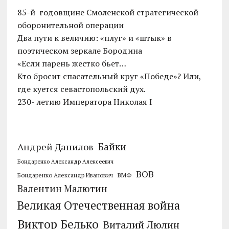
85-й годовщине Смоленской стратегической
оборонительной операции
Два пути к величию: «плуг» и «штык» в
поэтическом зеркале Бородина
«Если парень жестко бьет…
Кто бросит спасательный круг «Победе»? Или,
где куется севастопольский дух.
230- летию Императора Николая I
Байки
Андрей Данилов
Бондаренко Александр Алексеевич
ВОВ
Бондаренко Александр Иванович
ВМФ
Валентин Малютин
Великая Отечественная война
Виктор Белько
Виталий Люлин