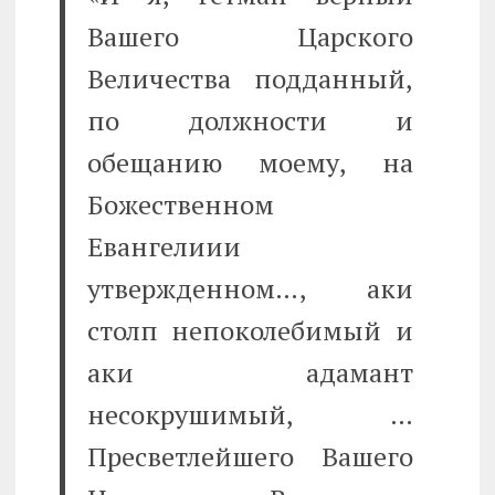
Вашего Царского
Величества подданный,
по должности и
обещанию моему, на
Божественном
Евангелиии
утвержденном…, аки
столп непоколебимый и
аки адамант
несокрушимый, …
Пресветлейшего Вашего