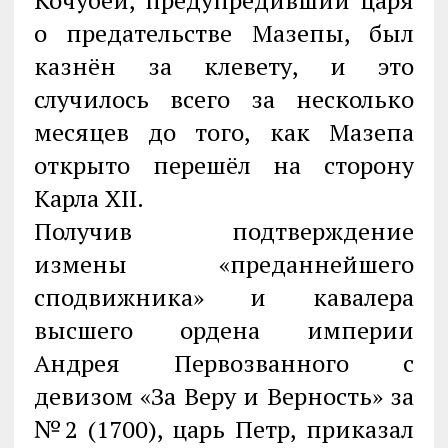
о предательстве Мазепы, был
казнён за клевету, и это
случилось всего за несколько
месяцев до того, как Мазепа
открыто перешёл на сторону
Карла XII.
Получив подтверждение
измены «преданнейшего
сподвижника» и кавалера
высшего ордена империи
Андрея Первозванного с
девизом «За Веру и Верность» за
№2 (1700), царь Петр, приказал