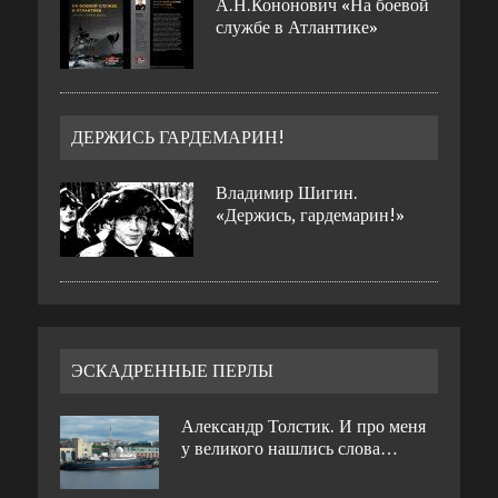
А.Н.Кононович «На боевой
службе в Атлантике»
ДЕРЖИСЬ ГАРДЕМАРИН!
Владимир Шигин.
«Держись, гардемарин!»
ЭСКАДРЕННЫЕ ПЕРЛЫ
Александр Толстик. И про меня
у великого нашлись слова…