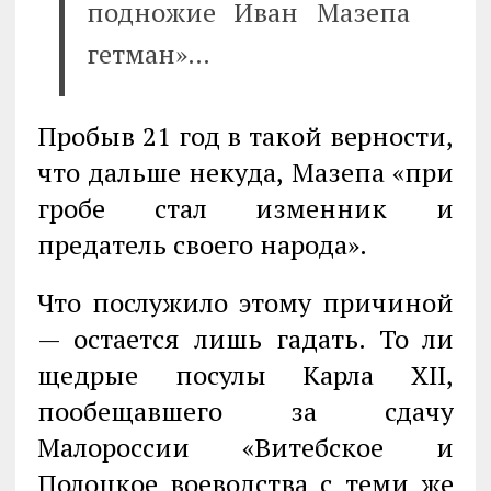
подножие Иван Мазепа
гетман»…
Пробыв 21 год в такой верности,
что дальше некуда, Мазепа «при
гробе стал изменник и
предатель своего народа».
Что послужило этому причиной
— остается лишь гадать. То ли
щедрые посулы Карла XII,
пообещавшего за сдачу
Малороссии «Витебское и
Полоцкое воеводства с теми же