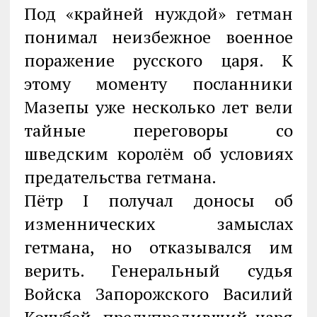
Под «крайней нуждой» гетман
понимал неизбежное военное
поражение русского царя. К
этому моменту посланники
Мазепы уже несколько лет вели
тайные переговоры со
шведским королём об условиях
предательства гетмана.
Пётр I получал доносы об
изменнических замыслах
гетмана, но отказывался им
верить. Генеральный судья
Войска Запорожского Василий
Кочубей, предупредивший царя