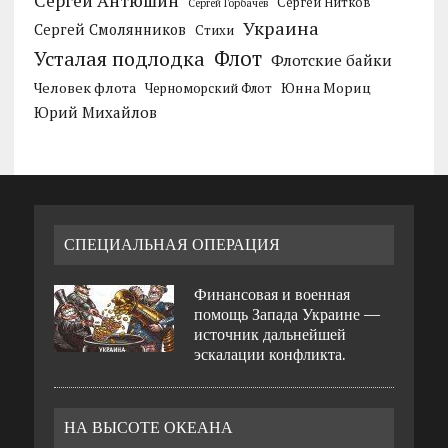
Сергей Антюшин
Сергей Нитков
Сергей Горбачев
Украина
Сергей Смолянников
Стихи
Усталая подлодка
Флот
Флотские байки
Человек флота
Черноморский Флот
Юнна Мориц
Юрий Михайлов
СПЕЦИАЛЬНАЯ ОПЕРАЦИЯ
Финансовая и военная
помощь Запада Украине —
источник дальнейшей
эскалации конфликта.
НА ВЫСОТЕ ОКЕАНА