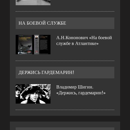
НА БОЕВОЙ СЛУЖБЕ
А.Н.Кононович «На боевой
службе в Атлантике»
ДЕРЖИСЬ ГАРДЕМАРИН!
Владимир Шигин.
«Держись, гардемарин!»