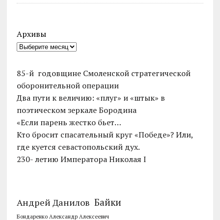
Архивы
85-й годовщине Смоленской стратегической
оборонительной операции
Два пути к величию: «плуг» и «штык» в
поэтическом зеркале Бородина
«Если парень жестко бьет…
Кто бросит спасательный круг «Победе»? Или,
где куется севастопольский дух.
230- летию Императора Николая I
Байки
Андрей Данилов
Бондаренко Александр Алексеевич