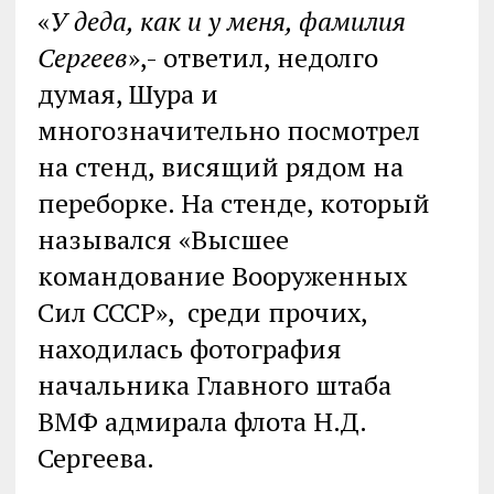
«
У деда, как и у меня, фамилия
Сергеев
»,- ответил, недолго
думая, Шура и
многозначительно посмотрел
на стенд, висящий рядом на
переборке. На стенде, который
назывался «Высшее
командование Вооруженных
Сил СССР», среди прочих,
находилась фотография
начальника Главного штаба
ВМФ адмирала флота Н.Д.
Сергеева.