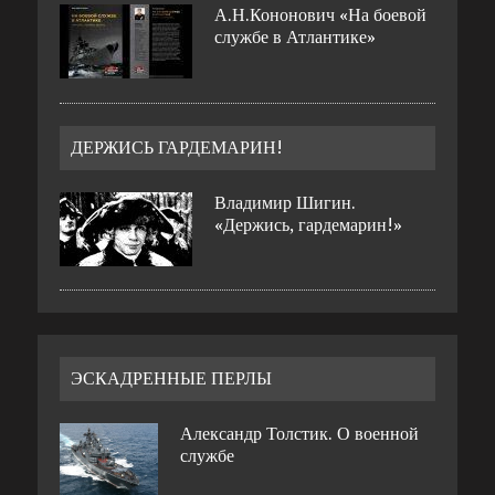
А.Н.Кононович «На боевой
службе в Атлантике»
ДЕРЖИСЬ ГАРДЕМАРИН!
Владимир Шигин.
«Держись, гардемарин!»
ЭСКАДРЕННЫЕ ПЕРЛЫ
Александр Толстик. О военной
службе