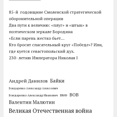
85-й годовщине Смоленской стратегической
оборонительной операции
Два пути к величию: «плуг» и «штык» в
поэтическом зеркале Бородина
«Если парень жестко бьет…
Кто бросит спасательный круг «Победе»? Или,
где куется севастопольский дух.
230- летию Императора Николая I
Байки
Андрей Данилов
Бондаренко Александр Алексеевич
ВОВ
Бондаренко Александр Иванович
ВМФ
Валентин Малютин
Великая Отечественная война