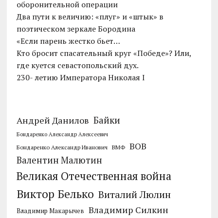
оборонительной операции
Два пути к величию: «плуг» и «штык» в
поэтическом зеркале Бородина
«Если парень жестко бьет…
Кто бросит спасательный круг «Победе»? Или,
где куется севастопольский дух.
230- летию Императора Николая I
Байки
Андрей Данилов
Бондаренко Александр Алексеевич
ВОВ
Бондаренко Александр Иванович
ВМФ
Валентин Малютин
Великая Отечественная война
Виктор Белько
Виталий Люлин
Владимир Силкин
Владимир Макарычев