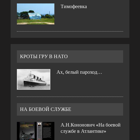
Тимофеевка
КРОТЫ ГРУ В НАТО
Ах, белый пароход…
НА БОЕВОЙ СЛУЖБЕ
А.Н.Кононович «На боевой
службе в Атлантике»