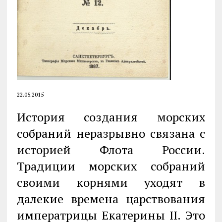
22.05.2015
История создания морских
собраний неразрывно связана с
историей Флота России.
Традиции морских собраний
своими корнями уходят в
далекие времена царствования
императрицы Екатерины II. Это