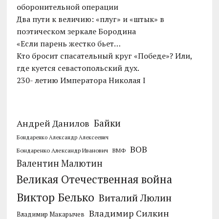
оборонительной операции
Два пути к величию: «плуг» и «штык» в
поэтическом зеркале Бородина
«Если парень жестко бьет…
Кто бросит спасательный круг «Победе»? Или,
где куется севастопольский дух.
230- летию Императора Николая I
Байки
Андрей Данилов
Бондаренко Александр Алексеевич
ВОВ
Бондаренко Александр Иванович
ВМФ
Валентин Малютин
Великая Отечественная война
Виктор Белько
Виталий Люлин
Владимир Силкин
Владимир Макарычев