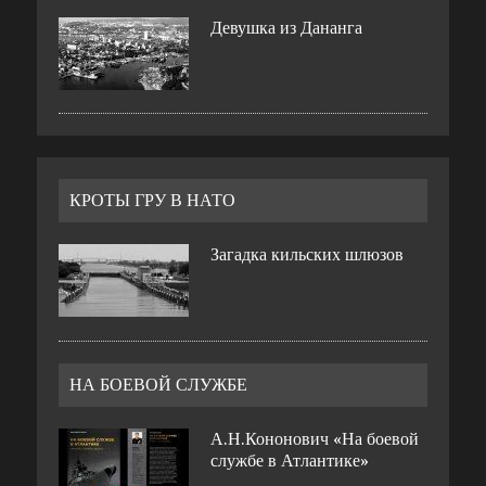
Девушка из Дананга
КРОТЫ ГРУ В НАТО
Загадка кильских шлюзов
НА БОЕВОЙ СЛУЖБЕ
А.Н.Кононович «На боевой
службе в Атлантике»